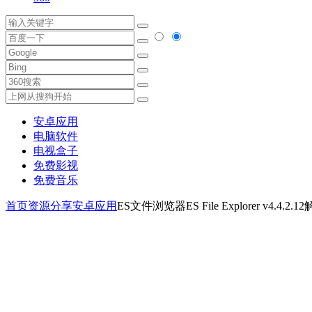
安卓应用
电脑软件
电视盒子
免费影视
免费音乐
首页
资源分享
安卓应用
ES文件浏览器ES File Explorer v4.4.2