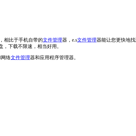
亿，相比于手机自带的
文件管理
器，e.s
文件管理
器能让您更快地找
盘，下载不限速，相当好用。
地和网络
文件管理
器和应用程序管理器。