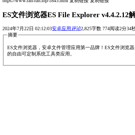
https://www.ran-ran.top/1845.html
复制链接
复制链接
ES文件浏览器ES File Explorer v4.4.2.
2024年7月22日 02:12:03
安卓应用
评论
2,825
字数 774
阅读2分34
摘要
ES文件浏览器，安卓文件管理应用第一品牌！ES文件浏览
的自由可定制系统工具类应用。