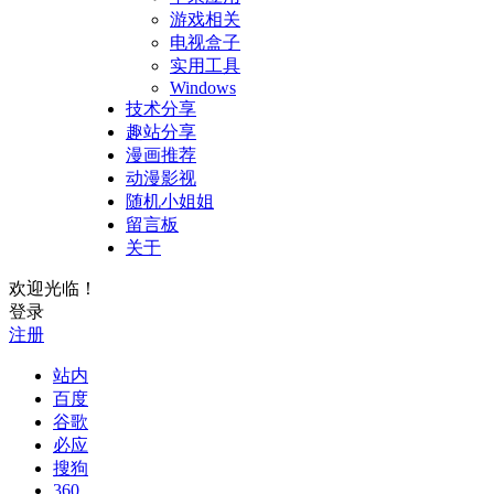
游戏相关
电视盒子
实用工具
Windows
技术分享
趣站分享
漫画推荐
动漫影视
随机小姐姐
留言板
关于
欢迎光临！
登录
注册
站内
百度
谷歌
必应
搜狗
360