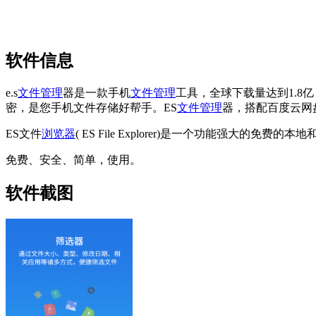
软件信息
e.s
文件管理
器是一款手机
文件管理
工具，全球下载量达到1.8
密，是您手机文件存储好帮手。ES
文件管理
器，搭配百度云网
ES文件
浏览器
( ES File Explorer)是一个功能强大的免费的本
免费、安全、简单，使用。
软件截图