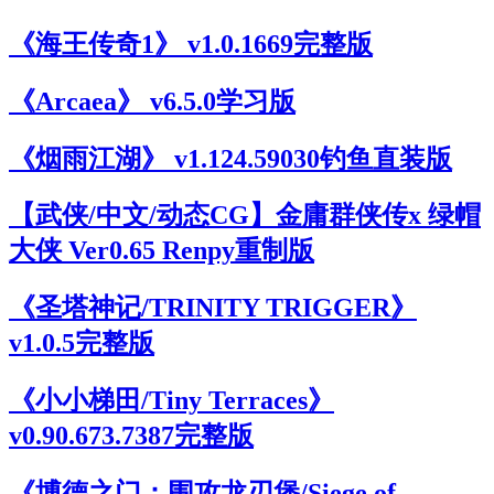
《海王传奇1》 v1.0.1669完整版
《Arcaea》 v6.5.0学习版
《烟雨江湖》 v1.124.59030钓鱼直装版
【武侠/中文/动态CG】金庸群侠传x 绿帽
大侠 Ver0.65 Renpy重制版
《圣塔神记/TRINITY TRIGGER》
v1.0.5完整版
《小小梯田/Tiny Terraces》
v0.90.673.7387完整版
《博德之门：围攻龙刃堡/Siege of