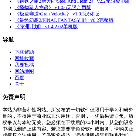
《钢铁之躯2新大陆/Steel And Flesh 2》 v2.2无限金币版
《怪物猎人物语》 v1.0.6无限金币版
《极速赛道/Gran Velocita》 v1.0.3汉化版
《最终幻想2/FINAL FANTASY II》 v6.2完整版
《绿洲计划》 v1.4.2.02单机版
导航
下载帮助
网址收藏
我要投稿
网站地图
百度
关于
免责声明
本站为非营利性网站。所发布的一切软件仅限用于学习和研究
目的，不得用于商业或非法用途，否则，一切后果请自负。版
权争议与本站无关。您必须在下载后的24小时内，从您的设备
中彻底删除上述内容。若您需要非免费软件或服务，请购买正
版授权合法使用。若侵犯您权益，请提供版权资料联系我们。