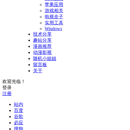
苹果应用
游戏相关
电视盒子
实用工具
Windows
技术分享
趣站分享
漫画推荐
动漫影视
随机小姐姐
留言板
关于
欢迎光临！
登录
注册
站内
百度
谷歌
必应
搜狗