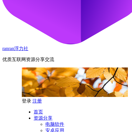
ranran浮力社
优质互联网资源分享交流
登录
注册
首页
资源分享
电脑软件
安卓应用