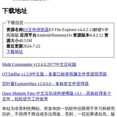
下载地址
下载信息
资源名称
ES文件浏览器
ES File Explorer v4.4.2.12解锁VIP
高级版
应用平台
Android/HarmonyOs
资源版本
4.4.2.12
资
源大小
40.51M
最近更新
2024-7-22
下载地址
Multi Commander v13.4.0.2977中文汉化版
QTTabBar v1.5.9中文版 – 多窗口标签电脑文件资源管理器
百叶窗ExplorerMax v2.0.0.6 – 多标签文件管理器
Open Multiple Files 中文汉化绿色便携版 v3.1 – 高效处理多个
文件，轻松提升工作效率
本站为非营利性网站。所发布的一切软件仅限用于学习和研究
目的，不得用于商业或非法用途，否则，一切后果请自负。版