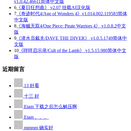
v1.0.42.46611简体中文版
6
《夏日狂想曲》 v2.07 挂载AI汉化版
7
《奇迹时代4/Age of Wonders 4》v1.014.002.119583简体
中文版
8
《海贼无双4/One Piece: Pirate Warriors 4》 v1.0.8.2中文
版
9
《潜水员戴夫/DAVE THE DIVER》 v1.0.5.1749简体中
文版
10
《咩咩启示录/Cult of the Lamb》 v1.5.15.980简体中文
版
近期留言
13
好看
十三
好
Etam
下载之后怎么解压啊
Etam
。。。
mmmm
确实好