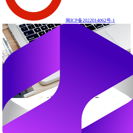
闽ICP备2022014062号-1