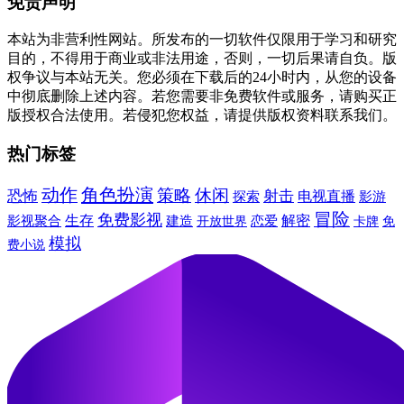
免责声明
本站为非营利性网站。所发布的一切软件仅限用于学习和研究
目的，不得用于商业或非法用途，否则，一切后果请自负。版
权争议与本站无关。您必须在下载后的24小时内，从您的设备
中彻底删除上述内容。若您需要非免费软件或服务，请购买正
版授权合法使用。若侵犯您权益，请提供版权资料联系我们。
热门标签
动作
角色扮演
休闲
策略
恐怖
射击
电视直播
探索
影游
冒险
免费影视
生存
建造
解密
影视聚合
恋爱
卡牌
免
开放世界
模拟
费小说