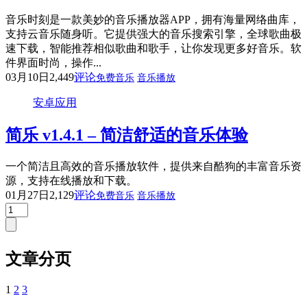
音乐时刻是一款美妙的音乐播放器APP，拥有海量网络曲库，
支持云音乐随身听。它提供强大的音乐搜索引擎，全球歌曲极
速下载，智能推荐相似歌曲和歌手，让你发现更多好音乐。软
件界面时尚，操作...
03月10日
2,449
评论
免费音乐
音乐播放
安卓应用
简乐 v1.4.1 – 简洁舒适的音乐体验
一个简洁且高效的音乐播放软件，提供来自酷狗的丰富音乐资
源，支持在线播放和下载。
01月27日
2,129
评论
免费音乐
音乐播放
文章分页
1
2
3