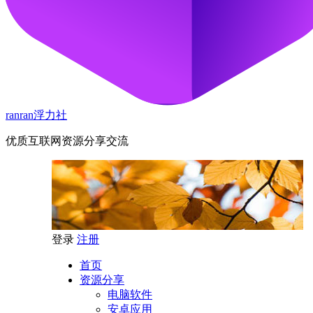
ranran浮力社
优质互联网资源分享交流
登录
注册
首页
资源分享
电脑软件
安卓应用