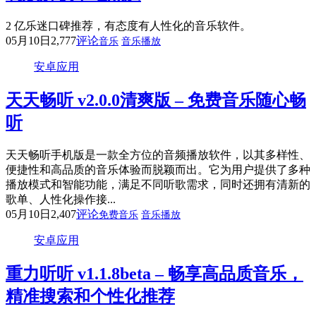
2 亿乐迷口碑推荐，有态度有人性化的音乐软件。
05月10日
2,777
评论
音乐
音乐播放
安卓应用
天天畅听 v2.0.0清爽版 – 免费音乐随心畅
听
天天畅听手机版是一款全方位的音频播放软件，以其多样性、
便捷性和高品质的音乐体验而脱颖而出。它为用户提供了多种
播放模式和智能功能，满足不同听歌需求，同时还拥有清新的
歌单、人性化操作接...
05月10日
2,407
评论
免费音乐
音乐播放
安卓应用
重力听听 v1.1.8beta – 畅享高品质音乐，
精准搜索和个性化推荐