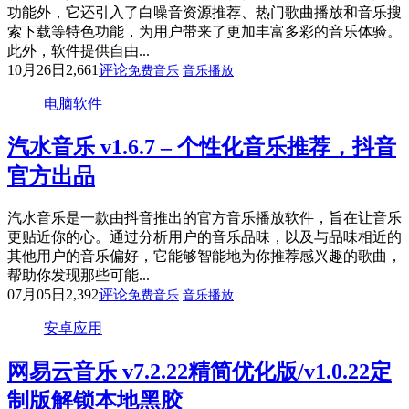
功能外，它还引入了白噪音资源推荐、热门歌曲播放和音乐搜
索下载等特色功能，为用户带来了更加丰富多彩的音乐体验。
此外，软件提供自由...
10月26日
2,661
评论
免费音乐
音乐播放
电脑软件
汽水音乐 v1.6.7 – 个性化音乐推荐，抖音
官方出品
汽水音乐是一款由抖音推出的官方音乐播放软件，旨在让音乐
更贴近你的心。通过分析用户的音乐品味，以及与品味相近的
其他用户的音乐偏好，它能够智能地为你推荐感兴趣的歌曲，
帮助你发现那些可能...
07月05日
2,392
评论
免费音乐
音乐播放
安卓应用
网易云音乐 v7.2.22精简优化版/v1.0.22定
制版解锁本地黑胶