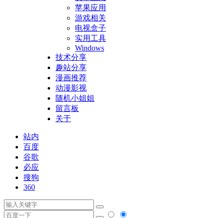
苹果应用
游戏相关
电视盒子
实用工具
Windows
技术分享
趣站分享
漫画推荐
动漫影视
随机小姐姐
留言板
关于
站内
百度
谷歌
必应
搜狗
360