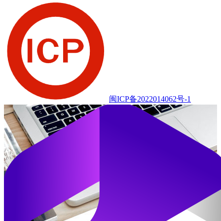
闽ICP备2022014062号-1