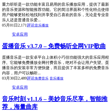
重力听听是一款功能丰富且易用的音乐播放应用，提供了最新
的音乐资源和智能推荐功能。它的简洁界面和个性化特点使得
用户能够更轻松地找到并享受自己喜欢的音乐，无论是专业音
乐人还是普通音乐爱...
05月01日
2,171
评论
音乐播放
安卓应用
蛋播音乐 v3.7.0 – 免费畅听全网VIP歌曲
蛋播音乐是一款安卓平台上体积小巧但功能强大的音乐应用程
序。它能够免费播放全网付费音乐，绝对不会让用户失望。蛋
播音乐的安装非常方便快捷，而且提供了丰富多样的免费音乐
内容，用户可以畅听...
03月30日
2,489
评论
免费音乐
音乐播放
安卓应用
音乐时刻 v1.1.6 – 美妙音乐尽享，智能推
荐，海量曲库