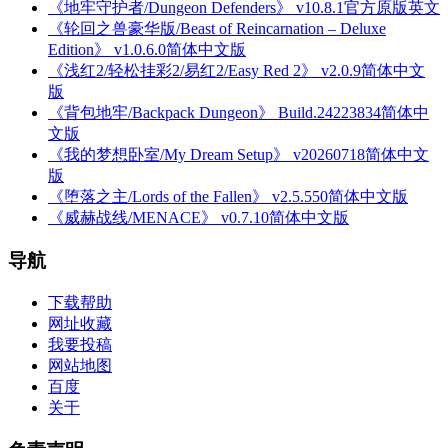
《地牢守护者/Dungeon Defenders》 v10.8.1官方原版英文
《轮回之兽豪华版/Beast of Reincarnation – Deluxe
Edition》 v1.0.6.0简体中文版
《浅红2/轻松挂彩2/易红2/Easy Red 2》 v2.0.9简体中文
版
《背包地牢/Backpack Dungeon》 Build.24223834简体中
文版
《我的梦想卧室/My Dream Setup》 v20260718简体中文
版
《堕落之主/Lords of the Fallen》 v2.5.550简体中文版
《威赫战线/MENACE》 v0.7.10简体中文版
导航
下载帮助
网址收藏
我要投稿
网站地图
百度
关于