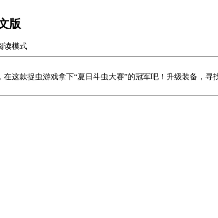
中文版
阅读模式
，在这款捉虫游戏拿下“夏日斗虫大赛”的冠军吧！升级装备，寻