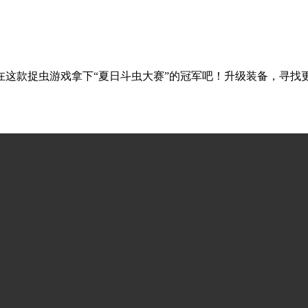
在这款捉虫游戏拿下“夏日斗虫大赛”的冠军吧！升级装备，寻找