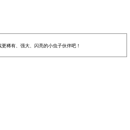
找更稀有、强大、闪亮的小虫子伙伴吧！