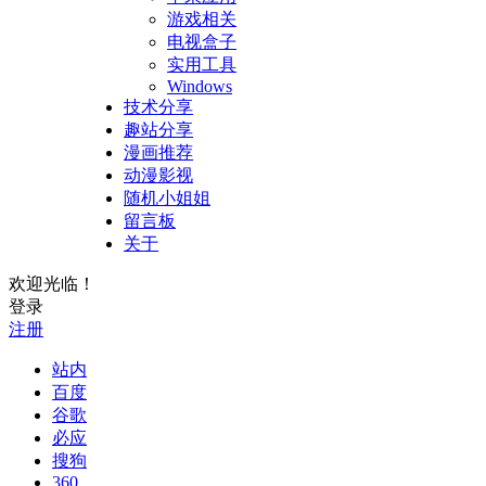
游戏相关
电视盒子
实用工具
Windows
技术分享
趣站分享
漫画推荐
动漫影视
随机小姐姐
留言板
关于
欢迎光临！
登录
注册
站内
百度
谷歌
必应
搜狗
360