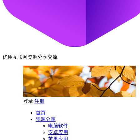
优质互联网资源分享交流
登录
注册
首页
资源分享
电脑软件
安卓应用
苹果应用