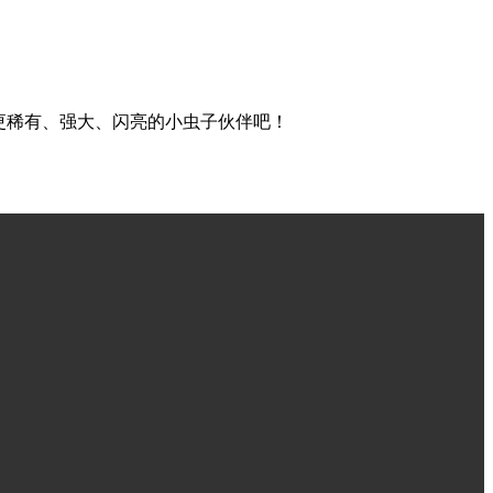
更稀有、强大、闪亮的小虫子伙伴吧！