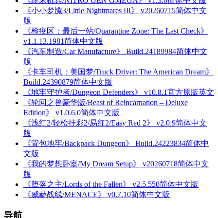
《终末机兵/NITRO GEN OMEGA》 v1.3.0简体中文版
《小小梦魇3/Little Nightmares III》 v20260715简体中文
版
《检疫区：最后一站/Quarantine Zone: The Last Check》
v1.1.13.1981简体中文版
《汽车制造/Car Manufacture》 Build.24189984简体中文
版
《卡车司机：美国梦/Truck Driver: The American Dream》
Build.24390879简体中文版
《地牢守护者/Dungeon Defenders》 v10.8.1官方原版英文
《轮回之兽豪华版/Beast of Reincarnation – Deluxe
Edition》 v1.0.6.0简体中文版
《浅红2/轻松挂彩2/易红2/Easy Red 2》 v2.0.9简体中文
版
《背包地牢/Backpack Dungeon》 Build.24223834简体中
文版
《我的梦想卧室/My Dream Setup》 v20260718简体中文
版
《堕落之主/Lords of the Fallen》 v2.5.550简体中文版
《威赫战线/MENACE》 v0.7.10简体中文版
导航