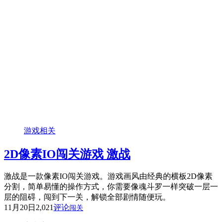
游戏相关
2D像素IO闯关游戏 激战
激战是一款像素IO闯关游戏。游戏画风由经典的横板2D像素
分割，简单易懂的操作方式，你需要像魂斗罗一样突破一层一
层的阻碍，闯到下一关，解锁全部剧情随便玩。
11月20日
2,021
评论
闯关