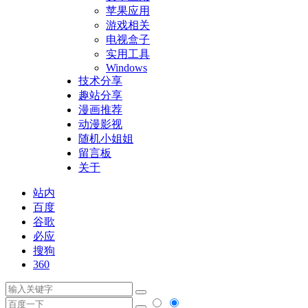
苹果应用
游戏相关
电视盒子
实用工具
Windows
技术分享
趣站分享
漫画推荐
动漫影视
随机小姐姐
留言板
关于
站内
百度
谷歌
必应
搜狗
360