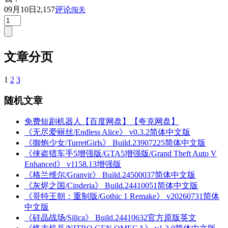
09月10日
2,157
评论
闯关
文章分页
1
2
3
随机文章
免费短剧机器人【百度网盘】【夸克网盘】
《无尽爱丽丝/Endless Alice》 v0.3.2简体中文版
《御炮少女/TurretGirls》 Build.23907225简体中文版
《侠盗猎车手5增强版/GTA5增强版/Grand Theft Auto V
Enhanced》 v1158.13增强版
《格兰维尔/Granvir》 Build.24500037简体中文版
《灰烬之国/Cinderia》 Build.24410051简体中文版
《哥特王朝：重制版/Gothic 1 Remake》 v20260731简体
中文版
《硅晶战场/Silica》 Build.24410632官方原版英文