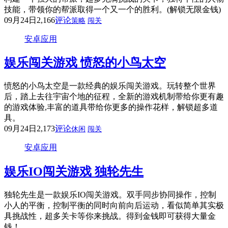
技能，带领你的帮派取得一个又一个的胜利。(解锁无限金钱)
09月24日
2,166
评论
策略
闯关
安卓应用
娱乐闯关游戏 愤怒的小鸟太空
愤怒的小鸟太空是一款经典的娱乐闯关游戏。玩转整个世界
后，踏上去往宇宙个地的征程，全新的游戏机制带给你更有趣
的游戏体验,丰富的道具带给你更多的操作花样，解锁超多道
具。
09月24日
2,173
评论
休闲
闯关
安卓应用
娱乐IO闯关游戏 独轮先生
独轮先生是一款娱乐IO闯关游戏。双手同步协同操作，控制
小人的平衡，控制平衡的同时向前向后运动，看似简单其实极
具挑战性，超多关卡等你来挑战。得到金钱即可获得大量金
钱！