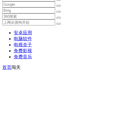
安卓应用
电脑软件
电视盒子
免费影视
免费音乐
首页
闯关