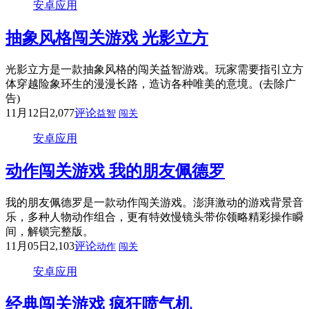
安卓应用
抽象风格闯关游戏 光影立方
光影立方是一款抽象风格的闯关益智游戏。玩家需要指引立方
体穿越险象环生的漫漫长路，造访各种唯美的意境。(去除广
告)
11月12日
2,077
评论
益智
闯关
安卓应用
动作闯关游戏 我的朋友佩德罗
我的朋友佩德罗是一款动作闯关游戏。澎湃激动的游戏背景音
乐，多种人物动作组合，更有特效慢镜头带你领略精彩操作瞬
间，解锁完整版。
11月05日
2,103
评论
动作
闯关
安卓应用
经典闯关游戏 疯狂喷气机