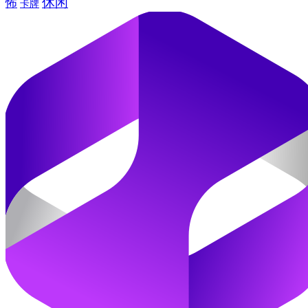
休闲
怖
卡牌