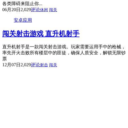
各类障碍来阻止你...
06月20日
2,029
评论
休闲
闯关
安卓应用
闯关射击游戏 直升机射手
直升机射手是一款闯关射击游戏。玩家需要运用手中的枪械，
率先开火击败所有楼层中的匪徒，确保人质安全，解锁无限钞
票
12月07日
2,029
评论
射击
闯关