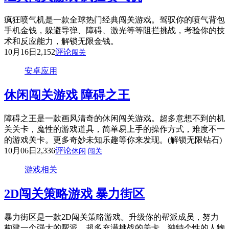
疯狂喷气机是一款全球热门经典闯关游戏。驾驭你的喷气背包
手机金钱，躲避导弹、障碍、激光等等阻拦挑战，考验你的技
术和反应能力，解锁无限金钱。
10月16日
2,152
评论
闯关
安卓应用
休闲闯关游戏 障碍之王
障碍之王是一款画风清奇的休闲闯关游戏。超多意想不到的机
关关卡，魔性的游戏道具，简单易上手的操作方式，难度不一
的游戏关卡。更多奇妙未知乐趣等你来发现。(解锁无限钻石)
10月06日
2,336
评论
休闲
闯关
游戏相关
2D闯关策略游戏 暴力街区
暴力街区是一款2D闯关策略游戏。升级你的帮派成员，努力
构建一个强大的帮派，超多充满挑战的关卡，独特个性的人物