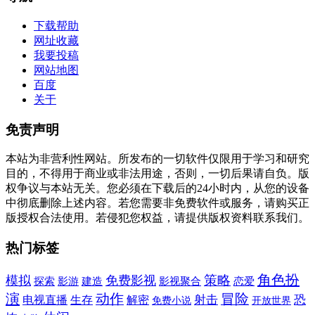
下载帮助
网址收藏
我要投稿
网站地图
百度
关于
免责声明
本站为非营利性网站。所发布的一切软件仅限用于学习和研究
目的，不得用于商业或非法用途，否则，一切后果请自负。版
权争议与本站无关。您必须在下载后的24小时内，从您的设备
中彻底删除上述内容。若您需要非免费软件或服务，请购买正
版授权合法使用。若侵犯您权益，请提供版权资料联系我们。
热门标签
角色扮
模拟
免费影视
策略
建造
探索
影游
影视聚合
恋爱
演
动作
冒险
射击
恐
电视直播
生存
解密
免费小说
开放世界