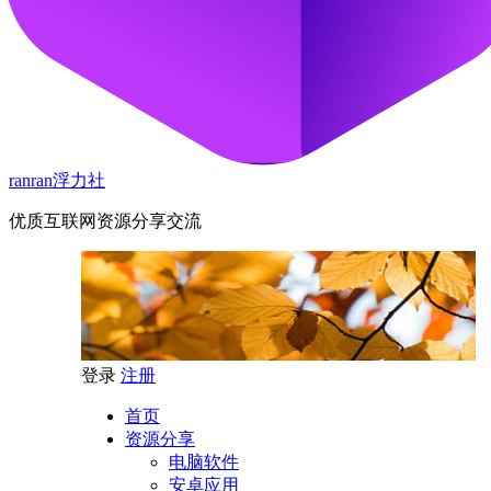
ranran浮力社
优质互联网资源分享交流
登录
注册
首页
资源分享
电脑软件
安卓应用