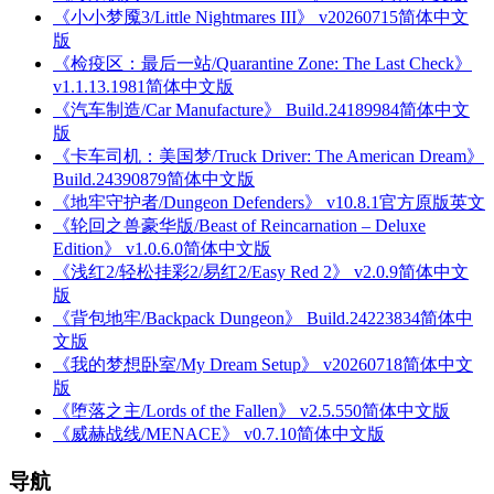
《小小梦魇3/Little Nightmares III》 v20260715简体中文
版
《检疫区：最后一站/Quarantine Zone: The Last Check》
v1.1.13.1981简体中文版
《汽车制造/Car Manufacture》 Build.24189984简体中文
版
《卡车司机：美国梦/Truck Driver: The American Dream》
Build.24390879简体中文版
《地牢守护者/Dungeon Defenders》 v10.8.1官方原版英文
《轮回之兽豪华版/Beast of Reincarnation – Deluxe
Edition》 v1.0.6.0简体中文版
《浅红2/轻松挂彩2/易红2/Easy Red 2》 v2.0.9简体中文
版
《背包地牢/Backpack Dungeon》 Build.24223834简体中
文版
《我的梦想卧室/My Dream Setup》 v20260718简体中文
版
《堕落之主/Lords of the Fallen》 v2.5.550简体中文版
《威赫战线/MENACE》 v0.7.10简体中文版
导航