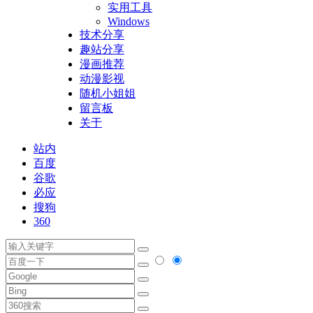
实用工具
Windows
技术分享
趣站分享
漫画推荐
动漫影视
随机小姐姐
留言板
关于
站内
百度
谷歌
必应
搜狗
360