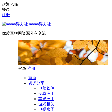
欢迎光临！
登录
注册
ranran浮力社
优质互联网资源分享交流
登录
注册
首页
资源分享
电脑软件
安卓应用
苹果应用
游戏相关
电视盒子