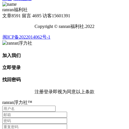
ranran福利社
文章
8591
留言
4695
访客
15601391
Copyright © ranran福利社.2022
闽ICP备2022014062号-1
加入我们
立即登录
找回密码
注册登录即视为同意以上条款
ranran浮力社™