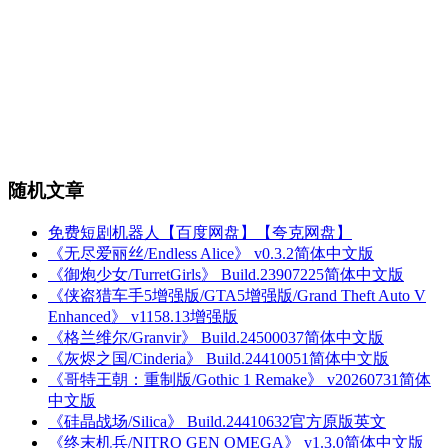
随机文章
免费短剧机器人【百度网盘】【夸克网盘】
《无尽爱丽丝/Endless Alice》 v0.3.2简体中文版
《御炮少女/TurretGirls》 Build.23907225简体中文版
《侠盗猎车手5增强版/GTA5增强版/Grand Theft Auto V
Enhanced》 v1158.13增强版
《格兰维尔/Granvir》 Build.24500037简体中文版
《灰烬之国/Cinderia》 Build.24410051简体中文版
《哥特王朝：重制版/Gothic 1 Remake》 v20260731简体
中文版
《硅晶战场/Silica》 Build.24410632官方原版英文
《终末机兵/NITRO GEN OMEGA》 v1.3.0简体中文版