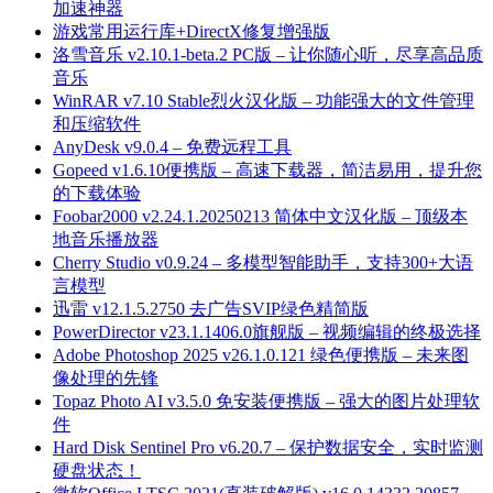
加速神器
游戏常用运行库+DirectX修复增强版
洛雪音乐 v2.10.1-beta.2 PC版 – 让你随心听，尽享高品质
音乐
WinRAR v7.10 Stable烈火汉化版 – 功能强大的文件管理
和压缩软件
AnyDesk v9.0.4 – 免费远程工具
Gopeed v1.6.10便携版 – 高速下载器，简洁易用，提升您
的下载体验
Foobar2000 v2.24.1.20250213 简体中文汉化版 – 顶级本
地音乐播放器
Cherry Studio v0.9.24 – 多模型智能助手，支持300+大语
言模型
迅雷 v12.1.5.2750 去广告SVIP绿色精简版
PowerDirector v23.1.1406.0旗舰版 – 视频编辑的终极选择
Adobe Photoshop 2025 v26.1.0.121 绿色便携版 – 未来图
像处理的先锋
Topaz Photo AI v3.5.0 免安装便携版 – 强大的图片处理软
件
Hard Disk Sentinel Pro v6.20.7 – 保护数据安全，实时监测
硬盘状态！