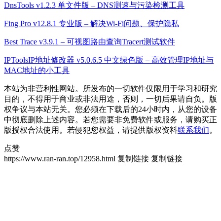
DnsTools v1.2.3 单文件版 – DNS测速与污染检测工具
Fing Pro v12.8.1 专业版 – 解决Wi-Fi问题、保护隐私
Best Trace v3.9.1 – 可视图路由查询Tracert测试软件
IPToolsIP地址修改器 v5.0.6.5 中文绿色版 – 高效管理IP地址与
MAC地址的小工具
本站为非营利性网站。所发布的一切软件仅限用于学习和研究
目的，不得用于商业或非法用途，否则，一切后果请自负。版
权争议与本站无关。您必须在下载后的24小时内，从您的设备
中彻底删除上述内容。若您需要非免费软件或服务，请购买正
版授权合法使用。若侵犯您权益，请提供版权资料
联系我们
。
点赞
https://www.ran-ran.top/12958.html
复制链接
复制链接