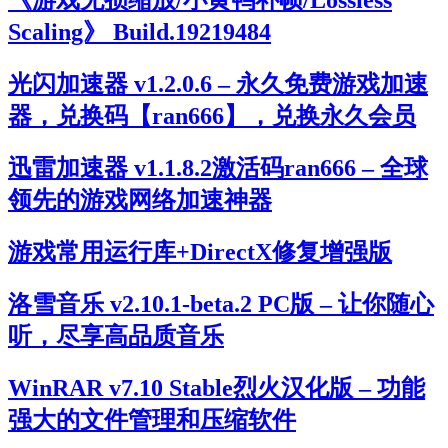
Scaling》 Build.19219484
光闪加速器 v1.2.0.6 – 永久免费游戏加速
器，兑换码【ran666】，兑换永久会员
迅雷加速器 v1.1.8.2激活码ran666 – 全球
领先的游戏网络加速神器
游戏常用运行库+DirectX修复增强版
洛雪音乐 v2.10.1-beta.2 PC版 – 让你随心
听，尽享高品质音乐
WinRAR v7.10 Stable烈火汉化版 – 功能
强大的文件管理和压缩软件