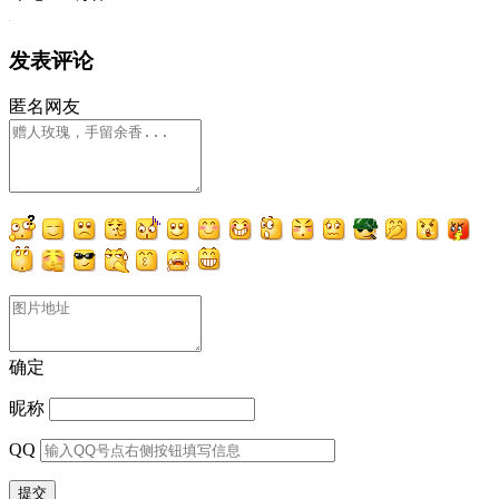
发表评论
匿名网友
确定
昵称
QQ