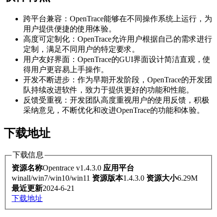
跨平台兼容：OpenTrace能够在不同操作系统上运行，为
用户提供便捷的使用体验。
高度可定制化：OpenTrace允许用户根据自己的需求进行
定制，满足不同用户的特定要求。
用户友好界面：OpenTrace的GUI界面设计简洁直观，使
得用户更容易上手操作。
开发不断进步：作为早期开发阶段，OpenTrace的开发团
队持续改进软件，致力于提供更好的功能和性能。
反馈受重视：开发团队高度重视用户的使用反馈，积极
采纳意见，不断优化和改进OpenTrace的功能和体验。
下载地址
下载信息
资源名称
Opentrace v1.4.3.0
应用平台
winall/win7/win10/win11
资源版本
1.4.3.0
资源大小
6.29M
最近更新
2024-6-21
下载地址