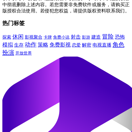
中彻底删除上述内容。若您需要非免费软件或服务，请购买正
版授权合法使用。若侵犯您权益，请提供版权资料联系我们。
热门标签
冒险
休闲
射击
恐怖
影视聚合
建造
探索
免费小说
影游
卡牌
动作
角色
模拟
策略
免费影视
电视直播
生存
解密
恋爱
扮演
开放世界