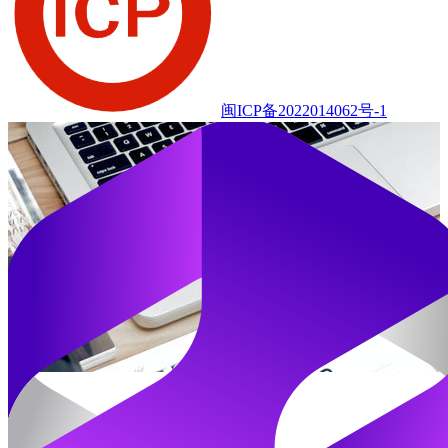
闽ICP备2022014062号-1