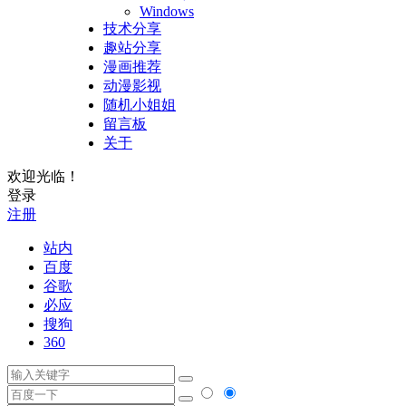
Windows
技术分享
趣站分享
漫画推荐
动漫影视
随机小姐姐
留言板
关于
欢迎光临！
登录
注册
站内
百度
谷歌
必应
搜狗
360