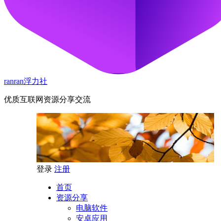
ranran浮力社
优质互联网资源分享交流
登录
注册
首页
资源分享
电脑软件
安卓应用