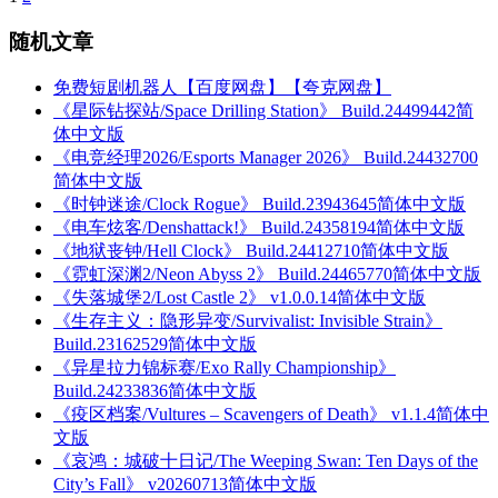
随机文章
免费短剧机器人【百度网盘】【夸克网盘】
《星际钻探站/Space Drilling Station》 Build.24499442简
体中文版
《电竞经理2026/Esports Manager 2026》 Build.24432700
简体中文版
《时钟迷途/Clock Rogue》 Build.23943645简体中文版
《电车炫客/Denshattack!》 Build.24358194简体中文版
《地狱丧钟/Hell Clock》 Build.24412710简体中文版
《霓虹深渊2/Neon Abyss 2》 Build.24465770简体中文版
《失落城堡2/Lost Castle 2》 v1.0.0.14简体中文版
《生存主义：隐形异变/Survivalist: Invisible Strain》
Build.23162529简体中文版
《异星拉力锦标赛/Exo Rally Championship》
Build.24233836简体中文版
《疫区档案/Vultures – Scavengers of Death》 v1.1.4简体中
文版
《哀鸿：城破十日记/The Weeping Swan: Ten Days of the
City’s Fall》 v20260713简体中文版