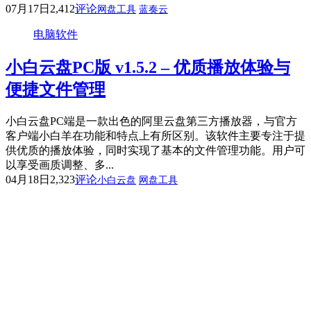
07月17日
2,412
评论
网盘工具
蓝奏云
电脑软件
小白云盘PC版 v1.5.2 – 优质播放体验与
便捷文件管理
小白云盘PC端是一款出色的阿里云盘第三方播放器，与官方
客户端小白羊在功能和特点上有所区别。该软件主要专注于提
供优质的播放体验，同时实现了基本的文件管理功能。用户可
以享受画质调整、多...
04月18日
2,323
评论
小白云盘
网盘工具