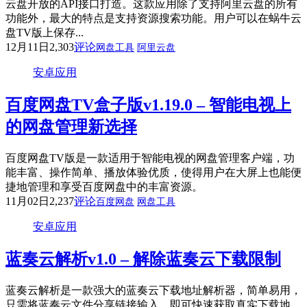
云盘开放的API接口打造。这款应用除了支持阿里云盘的所有
功能外，最大的特点是支持资源搜索功能。用户可以在蜗牛云
盘TV版上保存...
12月11日
2,303
评论
网盘工具
阿里云盘
安卓应用
百度网盘TV盒子版v1.19.0 – 智能电视上
的网盘管理新选择
百度网盘TV版是一款适用于智能电视的网盘管理客户端，功
能丰富、操作简单、播放体验优质，使得用户在大屏上也能便
捷地管理和享受百度网盘中的丰富资源。
11月02日
2,237
评论
百度网盘
网盘工具
安卓应用
蓝奏云解析v1.0 – 解除蓝奏云下载限制
蓝奏云解析是一款强大的蓝奏云下载地址解析器，简单易用，
只需将蓝奏云文件分享链接输入，即可快速获取真实下载地