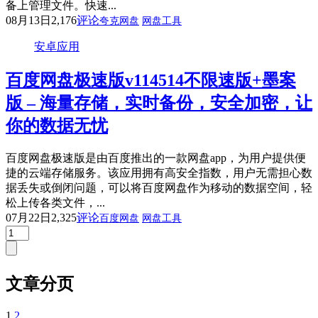
备上管理文件。快速...
08月13日
2,176
评论
夸克网盘
网盘工具
安卓应用
百度网盘极速版v114514不限速版+墨案
版 – 海量存储，实时备份，安全加密，让
你的数据无忧
百度网盘极速版是由百度推出的一款网盘app，为用户提供便
捷的云端存储服务。该应用拥有高安全指数，用户无需担心数
据丢失或倒闭问题，可以将百度网盘作为移动的数据空间，轻
松上传各类文件，...
07月22日
2,325
评论
百度网盘
网盘工具
文章分页
1
2