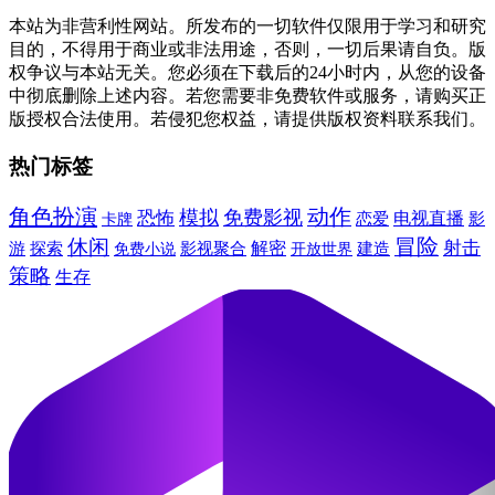
本站为非营利性网站。所发布的一切软件仅限用于学习和研究
目的，不得用于商业或非法用途，否则，一切后果请自负。版
权争议与本站无关。您必须在下载后的24小时内，从您的设备
中彻底删除上述内容。若您需要非免费软件或服务，请购买正
版授权合法使用。若侵犯您权益，请提供版权资料联系我们。
热门标签
角色扮演
动作
模拟
免费影视
恐怖
电视直播
卡牌
恋爱
影
冒险
休闲
射击
解密
建造
游
探索
免费小说
影视聚合
开放世界
策略
生存