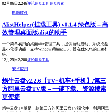
02月06日
2,246
评论
网盘工具
网盘搜索
电脑软件
AlistHelper(挂载工具) v0.1.4 绿色版 – 高
效管理桌面版alist的助手
一个简单易用的桌面alist管理工具，提供自动启动、系统托盘
最小化等功能，支持Windows和macOS，旨在优化您的alist体
验。
12月25日
2,200
评论
网盘工具
安卓应用
蜗牛云盘v2.2.6【TV+机车+手机】/第三
方阿里云盘TV版 – 一键下载、资源搜索
更便捷
蜗牛云盘TV版是一款第三方的阿里云盘TV端软件，利用阿里