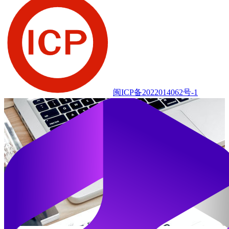
闽ICP备2022014062号-1