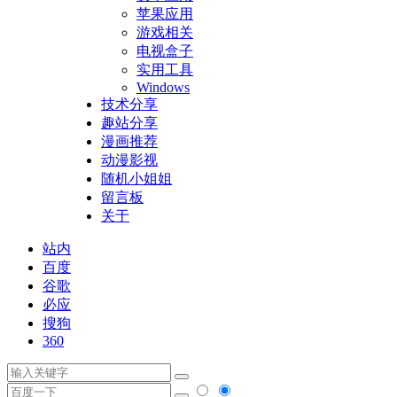
苹果应用
游戏相关
电视盒子
实用工具
Windows
技术分享
趣站分享
漫画推荐
动漫影视
随机小姐姐
留言板
关于
站内
百度
谷歌
必应
搜狗
360