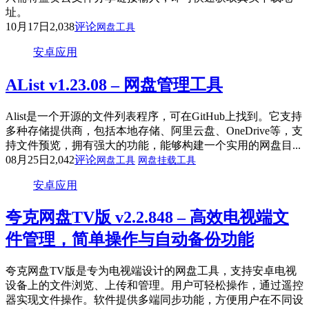
址。
10月17日
2,038
评论
网盘工具
安卓应用
AList v1.23.08 – 网盘管理工具
Alist是一个开源的文件列表程序，可在GitHub上找到。它支持
多种存储提供商，包括本地存储、阿里云盘、OneDrive等，支
持文件预览，拥有强大的功能，能够构建一个实用的网盘目...
08月25日
2,042
评论
网盘工具
网盘挂载工具
安卓应用
夸克网盘TV版 v2.2.848 – 高效电视端文
件管理，简单操作与自动备份功能
夸克网盘TV版是专为电视端设计的网盘工具，支持安卓电视
设备上的文件浏览、上传和管理。用户可轻松操作，通过遥控
器实现文件操作。软件提供多端同步功能，方便用户在不同设