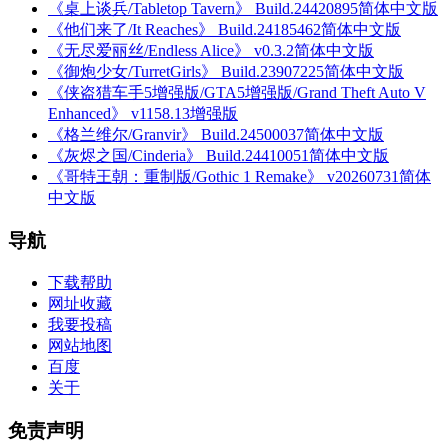
《桌上谈兵/Tabletop Tavern》 Build.24420895简体中文版
《他们来了/It Reaches》 Build.24185462简体中文版
《无尽爱丽丝/Endless Alice》 v0.3.2简体中文版
《御炮少女/TurretGirls》 Build.23907225简体中文版
《侠盗猎车手5增强版/GTA5增强版/Grand Theft Auto V
Enhanced》 v1158.13增强版
《格兰维尔/Granvir》 Build.24500037简体中文版
《灰烬之国/Cinderia》 Build.24410051简体中文版
《哥特王朝：重制版/Gothic 1 Remake》 v20260731简体
中文版
导航
下载帮助
网址收藏
我要投稿
网站地图
百度
关于
免责声明