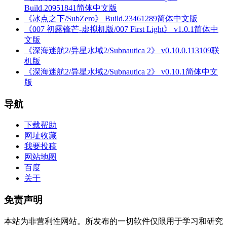
Build.20951841简体中文版
《冰点之下/SubZero》 Build.23461289简体中文版
《007 初露锋芒-虚拟机版/007 First Light》 v1.0.1简体中
文版
《深海迷航2/异星水域2/Subnautica 2》 v0.10.0.113109联
机版
《深海迷航2/异星水域2/Subnautica 2》 v0.10.1简体中文
版
导航
下载帮助
网址收藏
我要投稿
网站地图
百度
关于
免责声明
本站为非营利性网站。所发布的一切软件仅限用于学习和研究