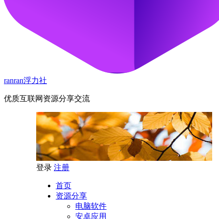
ranran浮力社
优质互联网资源分享交流
登录
注册
首页
资源分享
电脑软件
安卓应用