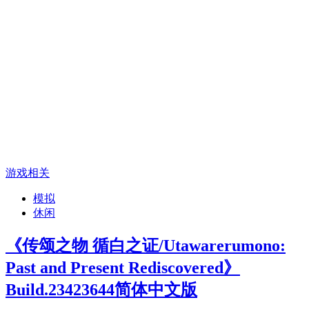
游戏相关
模拟
休闲
《传颂之物 循白之证/Utawarerumono:
Past and Present Rediscovered》
Build.23423644简体中文版