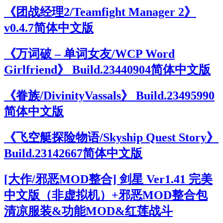
《团战经理2/Teamfight Manager 2》
v0.4.7简体中文版
《万词破 – 单词女友/WCP Word
Girlfriend》 Build.23440904简体中文版
《眷族/DivinityVassals》 Build.23495990
简体中文版
《飞空艇探险物语/Skyship Quest Story》
Build.23142667简体中文版
[大作/邪恶MOD整合] 剑星 Ver1.41 完美
中文版（非虚拟机）+邪恶MOD整合包
清凉服装&功能MOD&红莲战斗