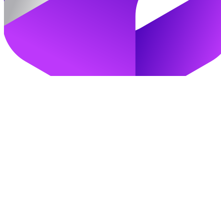
加入我们
立即登录
找回密码
注册登录即视为同意以上条款
ranran浮力社™