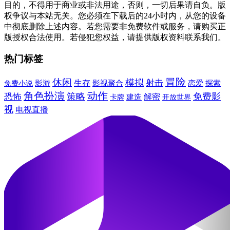
目的，不得用于商业或非法用途，否则，一切后果请自负。版
权争议与本站无关。您必须在下载后的24小时内，从您的设备
中彻底删除上述内容。若您需要非免费软件或服务，请购买正
版授权合法使用。若侵犯您权益，请提供版权资料联系我们。
热门标签
冒险
休闲
模拟
射击
生存
影视聚合
免费小说
影游
恋爱
探索
角色扮演
动作
策略
免费影
恐怖
建造
解密
开放世界
卡牌
视
电视直播