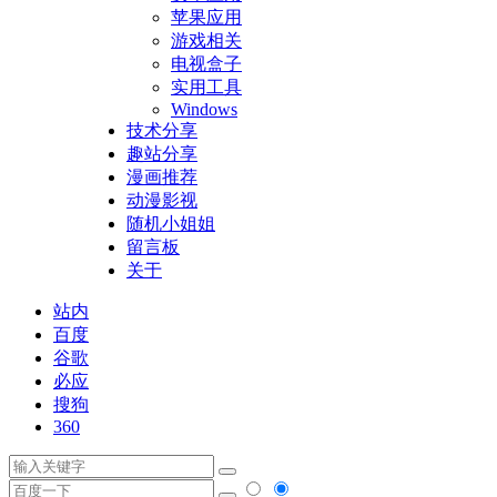
苹果应用
游戏相关
电视盒子
实用工具
Windows
技术分享
趣站分享
漫画推荐
动漫影视
随机小姐姐
留言板
关于
站内
百度
谷歌
必应
搜狗
360