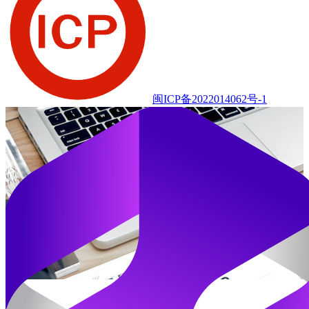
闽ICP备2022014062号-1