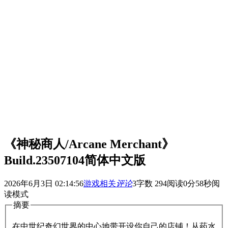
《神秘商人/Arcane Merchant》
Build.23507104简体中文版
2026年6月3日 02:14:56
游戏相关
评论
3
字数 294
阅读0分58秒
阅
读模式
摘要
在中世纪奇幻世界的中心地带开设你自己的店铺！从药水