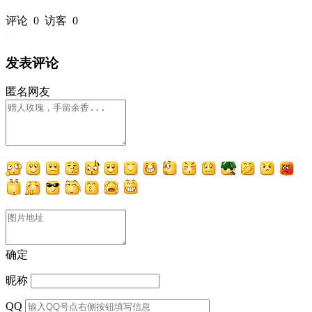
评论
0
访客
0
发表评论
匿名网友
确定
昵称
QQ