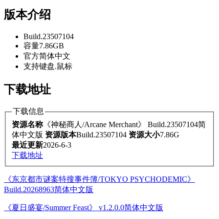
版本介绍
Build.23507104
容量7.86GB
官方简体中文
支持键盘.鼠标
下载地址
下载信息
资源名称
《神秘商人/Arcane Merchant》 Build.23507104简
体中文版
资源版本
Build.23507104
资源大小
7.86G
最近更新
2026-6-3
下载地址
《东京都市谜案特搜事件簿/TOKYO PSYCHODEMIC》
Build.20268963简体中文版
《夏日盛宴/Summer Feast》 v1.2.0.0简体中文版