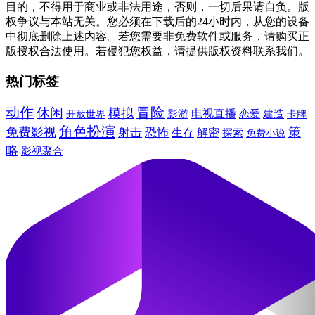
目的，不得用于商业或非法用途，否则，一切后果请自负。版
权争议与本站无关。您必须在下载后的24小时内，从您的设备
中彻底删除上述内容。若您需要非免费软件或服务，请购买正
版授权合法使用。若侵犯您权益，请提供版权资料联系我们。
热门标签
动作
冒险
休闲
模拟
电视直播
建造
开放世界
影游
恋爱
卡牌
角色扮演
免费影视
策
射击
恐怖
生存
解密
探索
免费小说
略
影视聚合