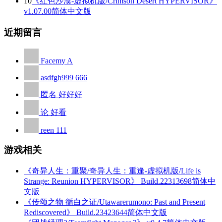
10
《红色沙漠-虚拟机版/Crimson Desert HYPERVISOR》
v1.07.00简体中文版
近期留言
Facemy
A
asdfgh999
666
匿名
好好好
论
好看
reen
111
游戏相关
《奇异人生：重聚/奇异人生：重逢-虚拟机版/Life is
Strange: Reunion HYPERVISOR》 Build.22313698简体中
文版
《传颂之物 循白之证/Utawarerumono: Past and Present
Rediscovered》 Build.23423644简体中文版