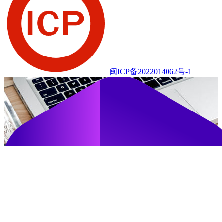
闽ICP备2022014062号-1