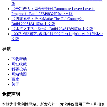
版
《合租恋人：恋爱进行时/Roommate Lover: Love in
Progress》 Build.23249832简体中文版
《四海兄弟：故乡/Mafia: The Old Country》
Build.20951841简体中文版
《冰点之下/SubZero》 Build.23461289简体中文版
《007 初露锋芒-虚拟机版/007 First Light》 v1.0.1简体中
文版
导航
下载帮助
网址收藏
我要投稿
网站地图
百度
关于
免责声明
本站为非营利性网站。所发布的一切软件仅限用于学习和研究