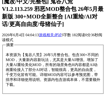
[魔改/中文/完整包] 鬼谷八荒
V1.2.113.259 邪恶MOD整合包 26年5月最
新版 300+MOD全新整合 [AI重绘/AI对
话/更高自由度/母猪仙子]
2026年6月4日 04:04:13
游戏相关
评论
3
字数 182
阅读0分36秒
阅
读模式
摘要
本资源为【鬼谷八荒】26年5月整合包。包含300+不同的
MOD，大量新内容新玩法，尤其是大量AI增强。增加了
大量AI重绘美化MOD，所有的场景角色H内容都是AI动
画重绘接入了部分AI对话，智能很高，更高的自由度，
千变万化皆有可能。详细MOD内容可以参考预览图，带
排序和详细使用说明。资源内包含游戏本体，不需要额外
下载。