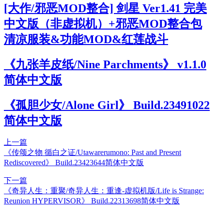
[大作/邪恶MOD整合] 剑星 Ver1.41 完美
中文版（非虚拟机）+邪恶MOD整合包
清凉服装&功能MOD&红莲战斗
《九张羊皮纸/Nine Parchments》 v1.1.0
简体中文版
《孤胆少女/Alone Girl》 Build.23491022
简体中文版
上一篇
《传颂之物 循白之证/Utawarerumono: Past and Present
Rediscovered》 Build.23423644简体中文版
下一篇
《奇异人生：重聚/奇异人生：重逢-虚拟机版/Life is Strange:
Reunion HYPERVISOR》 Build.22313698简体中文版