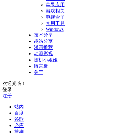
苹果应用
游戏相关
电视盒子
实用工具
Windows
技术分享
趣站分享
漫画推荐
动漫影视
随机小姐姐
留言板
关于
欢迎光临！
登录
注册
站内
百度
谷歌
必应
搜狗