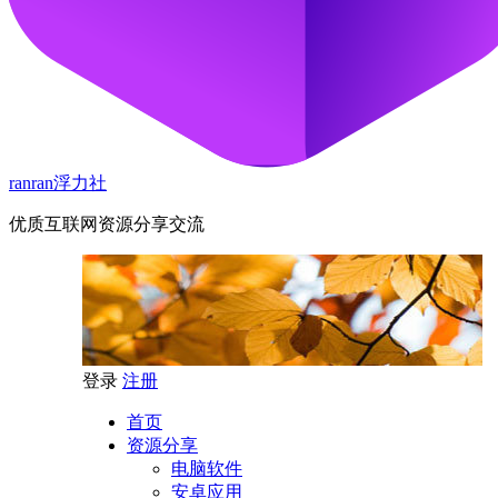
ranran浮力社
优质互联网资源分享交流
登录
注册
首页
资源分享
电脑软件
安卓应用