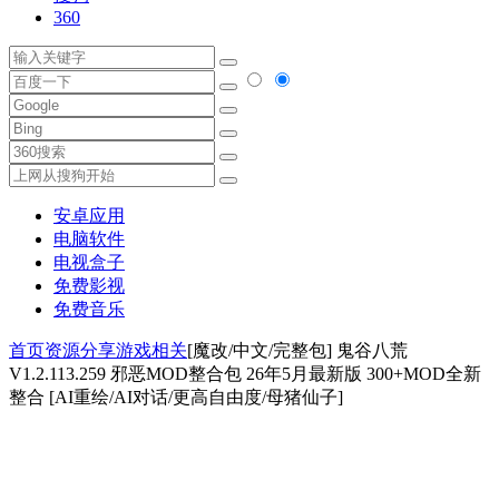
360
安卓应用
电脑软件
电视盒子
免费影视
免费音乐
首页
资源分享
游戏相关
[魔改/中文/完整包] 鬼谷八荒
V1.2.113.259 邪恶MOD整合包 26年5月最新版 300+MOD全新
整合 [AI重绘/AI对话/更高自由度/母猪仙子]