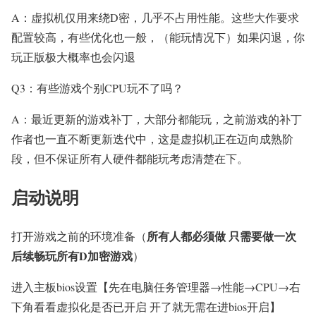
A：虚拟机仅用来绕D密，几乎不占用性能。这些大作要求
配置较高，有些优化也一般，（能玩情况下）如果闪退，你
玩正版极大概率也会闪退
Q3：有些游戏个别CPU玩不了吗？
A：最近更新的游戏补丁，大部分都能玩，之前游戏的补丁
作者也一直不断更新迭代中，这是虚拟机正在迈向成熟阶
段，但不保证所有人硬件都能玩考虑清楚在下。
启动说明
所有人都必须做 只需要做一次
打开游戏之前的环境准备（
后续畅玩所有D加密游戏
）
进入主板bios设置【先在电脑任务管理器→性能→CPU→右
下角看看虚拟化是否已开启 开了就无需在进bios开启】