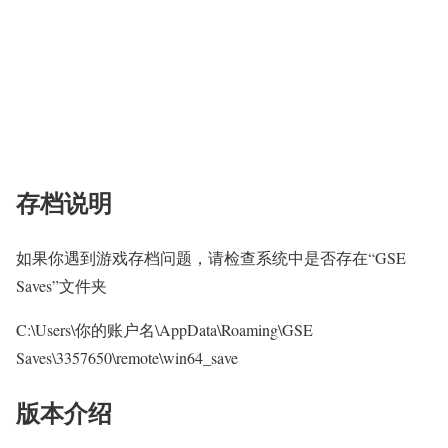
存档说明
如果你遇到游戏存档问题，请检查系统中是否存在“GSE
Saves”文件夹
C:\Users\你的账户名\AppData\Roaming\GSE
Saves\3357650\remote\win64_save
版本介绍