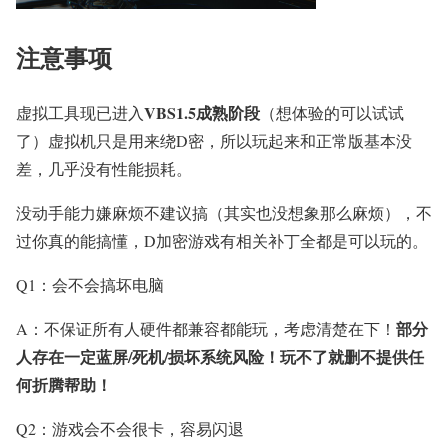
注意事项
VBS1.5成熟阶段
虚拟工具现已进入
（想体验的可以试试
了）虚拟机只是用来绕D密，所以玩起来和正常版基本没
差，几乎没有性能损耗。
没动手能力嫌麻烦不建议搞（其实也没想象那么麻烦），不
过你真的能搞懂，D加密游戏有相关补丁全都是可以玩的。
Q1：会不会搞坏电脑
部分
A：不保证所有人硬件都兼容都能玩，考虑清楚在下！
人存在一定蓝屏/死机/损坏系统风险！玩不了就删不提供任
何折腾帮助！
Q2：游戏会不会很卡，容易闪退