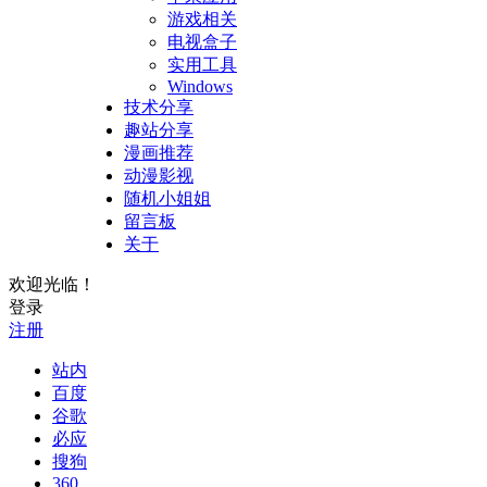
游戏相关
电视盒子
实用工具
Windows
技术分享
趣站分享
漫画推荐
动漫影视
随机小姐姐
留言板
关于
欢迎光临！
登录
注册
站内
百度
谷歌
必应
搜狗
360