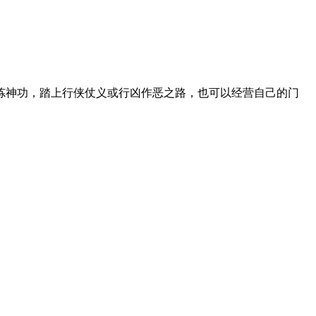
炼神功，踏上行侠仗义或行凶作恶之路，也可以经营自己的门