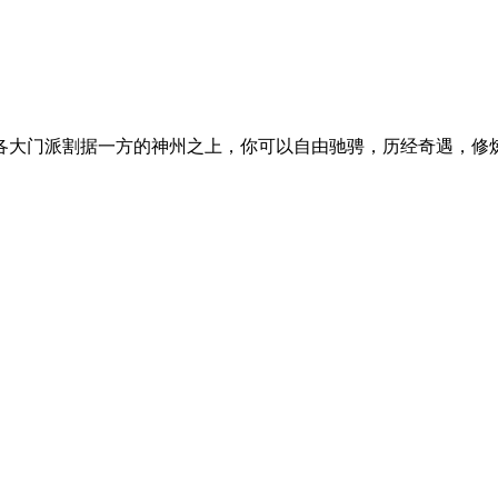
各大门派割据一方的神州之上，你可以自由驰骋，历经奇遇，修
。