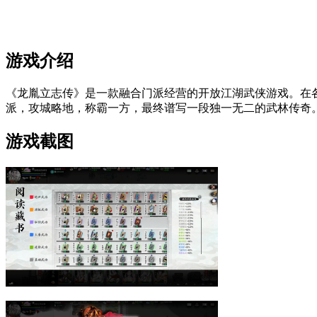
游戏介绍
《龙胤立志传》是一款融合门派经营的开放江湖武侠游戏。在
派，攻城略地，称霸一方，最终谱写一段独一无二的武林传奇
游戏截图