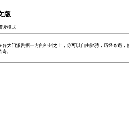
中文版
阅读模式
在各大门派割据一方的神州之上，你可以自由驰骋，历经奇遇，
传奇。