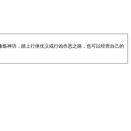
修炼神功，踏上行侠仗义或行凶作恶之路，也可以经营自己的