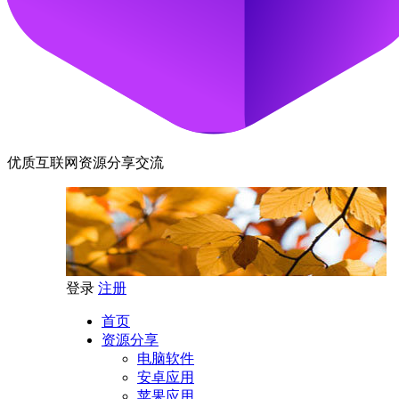
优质互联网资源分享交流
登录
注册
首页
资源分享
电脑软件
安卓应用
苹果应用