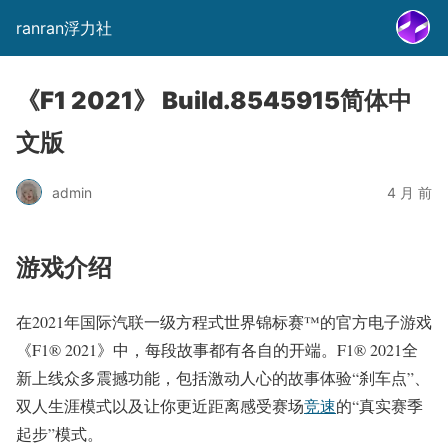
ranran浮力社
《F1 2021》 Build.8545915简体中
文版
admin
4 月 前
游戏介绍
在2021年国际汽联一级方程式世界锦标赛™的官方电子游戏
《F1® 2021》中，每段故事都有各自的开端。F1® 2021全
新上线众多震撼功能，包括激动人心的故事体验“刹车点”、
双人生涯模式以及让你更近距离感受赛场
竞速
的“真实赛季
起步”模式。