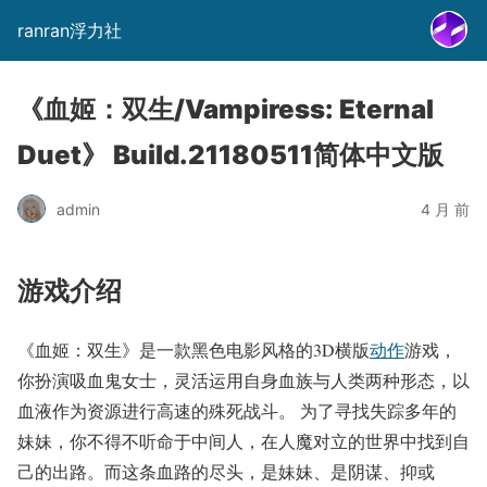
ranran浮力社
《血姬：双生/Vampiress: Eternal
Duet》 Build.21180511简体中文版
admin
4 月 前
游戏介绍
《血姬：双生》是一款黑色电影风格的3D横版
动作
游戏，
你扮演吸血鬼女士，灵活运用自身血族与人类两种形态，以
血液作为资源进行高速的殊死战斗。 为了寻找失踪多年的
妹妹，你不得不听命于中间人，在人魔对立的世界中找到自
己的出路。而这条血路的尽头，是妹妹、是阴谋、抑或