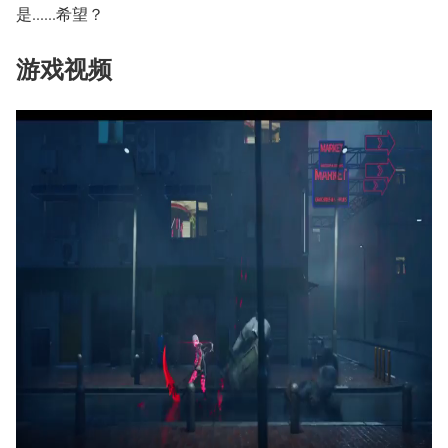
是......希望？
游戏视频