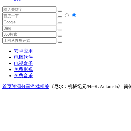
安卓应用
电脑软件
电视盒子
免费影视
免费音乐
首页
资源分享
游戏相关
《尼尔：机械纪元/NieR: Automata》 