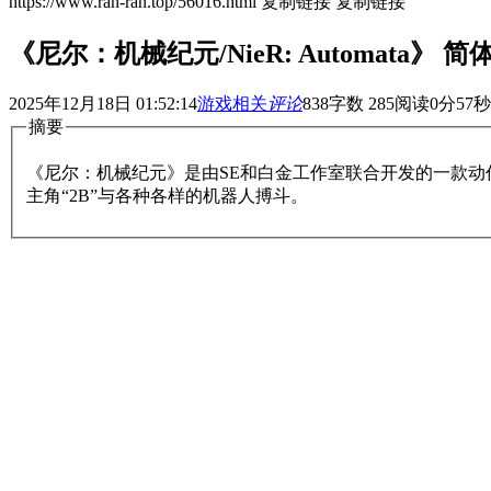
https://www.ran-ran.top/56016.html
复制链接
复制链接
《尼尔：机械纪元/NieR: Automata》 
2025年12月18日 01:52:14
游戏相关
评论
838
字数 285
阅读0分57秒
摘要
《尼尔：机械纪元》是由SE和白金工作室联合开发的一款
主角“2B”与各种各样的机器人搏斗。