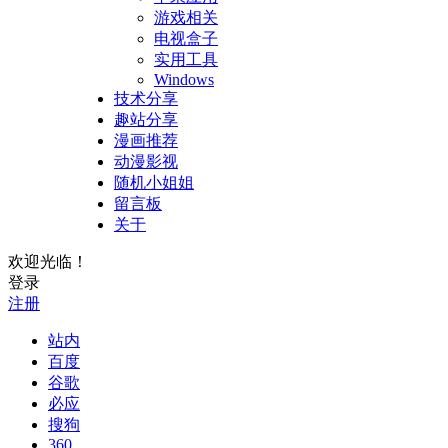
游戏相关
电视盒子
实用工具
Windows
技术分享
趣站分享
漫画推荐
动漫影视
随机小姐姐
留言板
关于
欢迎光临！
登录
注册
站内
百度
谷歌
必应
搜狗
360