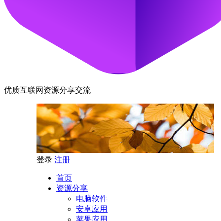
优质互联网资源分享交流
登录
注册
首页
资源分享
电脑软件
安卓应用
苹果应用