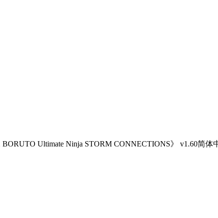
TO Ultimate Ninja STORM CONNECTIONS》 v1.60简