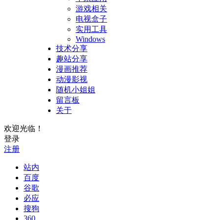
游戏相关
电视盒子
实用工具
Windows
技术分享
趣站分享
漫画推荐
动漫影视
随机小姐姐
留言板
关于
欢迎光临！
登录
注册
站内
百度
谷歌
必应
搜狗
360