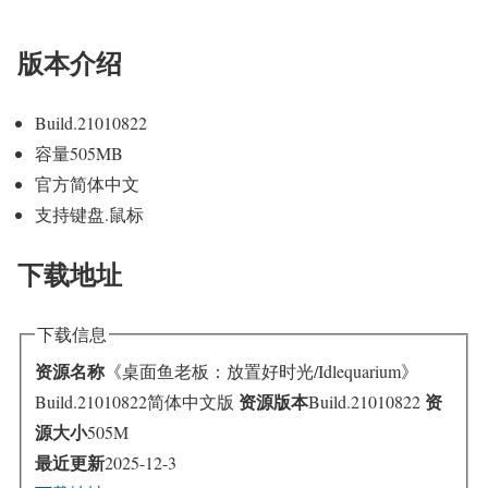
版本介绍
Build.21010822
容量505MB
官方简体中文
支持键盘.鼠标
下载地址
下载信息
资源名称
《桌面鱼老板：放置好时光/Idlequarium》
资源版本
资
Build.21010822简体中文版
Build.21010822
源大小
505M
最近更新
2025-12-3