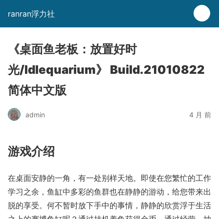
ranran浮力社
《桌面鱼老板：放置好时
光/Idlequarium》 Build.21010822
简体中文版
admin
4 月 前
游戏介绍
在桌面安静的一角，有一处别样天地。即使在您繁忙的工作
学习之余，鱼缸中多彩的鱼群也在静静的游动，给您带来出
脱的享受。何不暂时放下手中的事情，静静的欣赏浮于生活
之上的赛博鱼缸呢？通过挂机养鱼获得金币，通过经营、抽