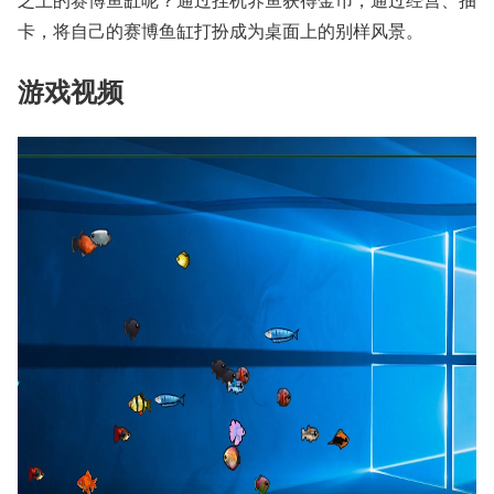
卡，将自己的赛博鱼缸打扮成为桌面上的别样风景。
游戏视频