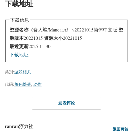
下载地址
下载信息
资源名称
资
《食人鲨/Maneater》 v20221015简体中文版
源版本
资源大小
20221015
20221015
最近更新
2025-11-30
下载地址
类别:
游戏相关
代码:
角色扮演
,
动作
发表评论
ranran浮力社
返回页首