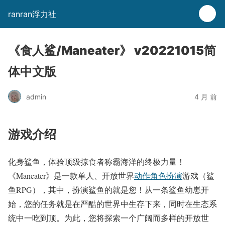
ranran浮力社
《食人鲨/Maneater》 v20221015简
体中文版
admin
4 月 前
游戏介绍
化身鲨鱼，体验顶级掠食者称霸海洋的终极力量！
《Maneater》是一款单人、开放世界
动作
角色扮演
游戏（鲨
鱼RPG），其中，扮演鲨鱼的就是您！从一条鲨鱼幼崽开
始，您的任务就是在严酷的世界中生存下来，同时在生态系
统中一吃到顶。为此，您将探索一个广阔而多样的开放世