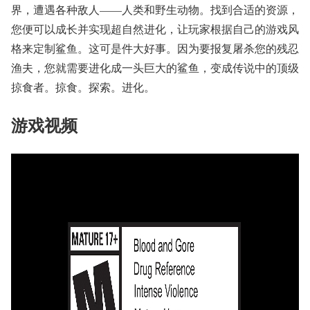
界，遭遇各种敌人——人类和野生动物。找到合适的资源，
您便可以成长并实现超自然进化，让玩家根据自己的游戏风
格来定制鲨鱼。这可是件大好事。因为要报复屠杀您的残忍
渔夫，您就需要进化成一头巨大的鲨鱼，变成传说中的顶级
掠食者。掠食。探索。进化。
游戏视频