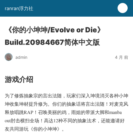
ranran浮力社
《你的小坤坤/Evolve or Die》
Build.20984667简体中文版
admin
4 月 前
游戏介绍
为了修炼抽象宗的言出法随，玩家们深入坤境消灭各种小坤
坤收集坤材提升修为。你们的抽象话将言出法随！对麦克风
释放唱跳RAP！召唤美丽的鸡，雨姐的带派大脚和manba
out肘击横扫全场！高达12种不同的抽象法术，还能邀请好
友共同游玩《你的小坤坤》。