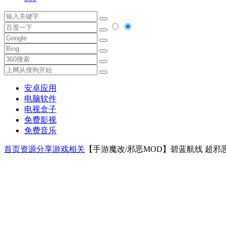
安卓应用
电脑软件
电视盒子
免费影视
免费音乐
首页
资源分享
游戏相关
【手游魔改/邪恶MOD】碧蓝航线 超邪恶