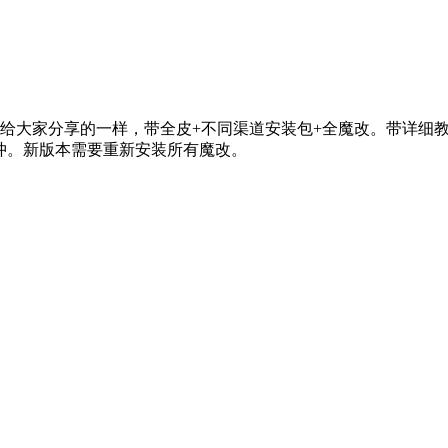
直给大家分享的一样，带全皮+不同渠道安装包+全魔改。带详细
冲。新版本需要重新安装所有魔改。