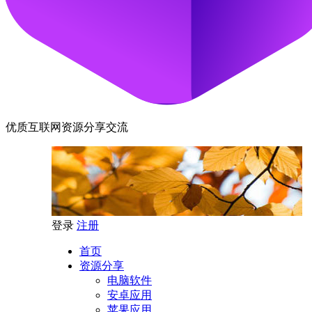
优质互联网资源分享交流
登录
注册
首页
资源分享
电脑软件
安卓应用
苹果应用