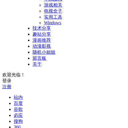
游戏相关
电视盒子
实用工具
Windows
技术分享
趣站分享
漫画推荐
动漫影视
随机小姐姐
留言板
关于
欢迎光临！
登录
注册
站内
百度
谷歌
必应
搜狗
360