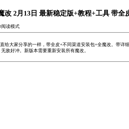
改 2月13日 最新稳定版+教程+工具 带
秒
阅读模式
一直给大家分享的一样，带全皮+不同渠道安装包+全魔改。带详
尽，无敌好冲。新版本需要重新安装所有魔改。