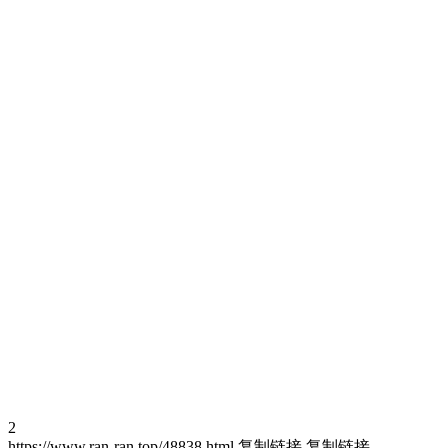
2
https://www.ran-ran.top/48838.html
复制链接
复制链接