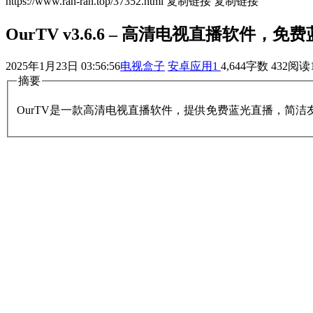
https://www.ran-ran.top/37352.html
复制链接
复制链接
OurTV v3.6.6 – 高清电视直播软件，
2025年1月23日 03:56:56
电视盒子
安卓应用
1
4,644
字数 432
阅读
摘要
OurTV是一款高清电视直播软件，提供免费蓝光直播，简