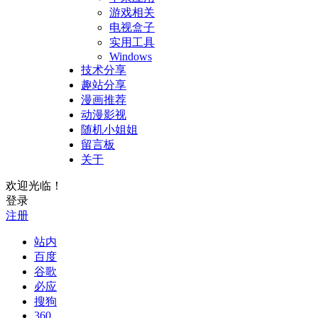
游戏相关
电视盒子
实用工具
Windows
技术分享
趣站分享
漫画推荐
动漫影视
随机小姐姐
留言板
关于
欢迎光临！
登录
注册
站内
百度
谷歌
必应
搜狗
360