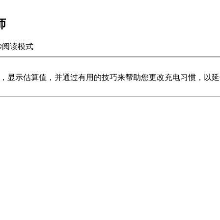
师
秒
阅读模式
（mAh），显示估算值，并通过有用的技巧来帮助您更改充电习惯，以