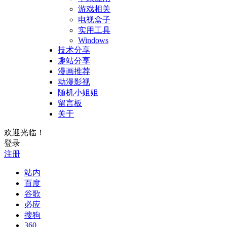
游戏相关
电视盒子
实用工具
Windows
技术分享
趣站分享
漫画推荐
动漫影视
随机小姐姐
留言板
关于
欢迎光临！
登录
注册
站内
百度
谷歌
必应
搜狗
360