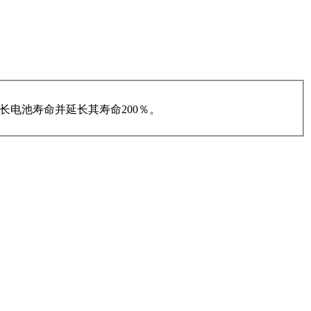
延长电池寿命并延长其寿命200％。