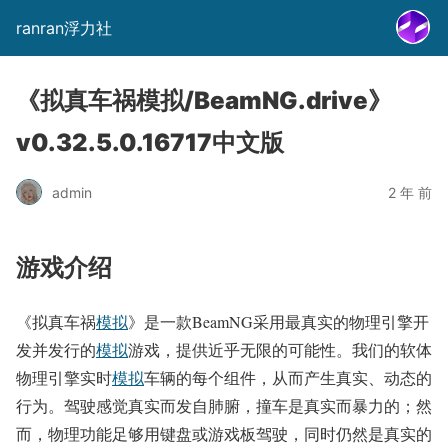
ranran浮力社
《拟真车祸模拟/BeamNG.drive》
v0.32.5.0.16717中文版
admin
2 年 前
游戏介绍
《拟真车祸
模拟
》是一款BeamNG采用最真实的物理引擎开
发并发行的
模拟
游戏，提供近乎无限的可能性。我们的软体
物理引擎实时
模拟
车辆的每个组件，从而产生真实、动态的
行为。驾驶感觉真实而发自肺腑，撞车是真实而暴力的；然
而，物理功能足够用键盘或游戏板驾驶，同时仍然是真实的