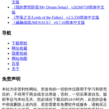
文版
《我的梦想卧室/My Dream Setup》 v20260718简体中文
版
《堕落之主/Lords of the Fallen》 v2.5.550简体中文版
《威赫战线/MENACE》 v0.7.10简体中文版
导航
下载帮助
网址收藏
我要投稿
网站地图
百度
关于
免责声明
本站为非营利性网站。所发布的一切软件仅限用于学习和研究
目的，不得用于商业或非法用途，否则，一切后果请自负。版
权争议与本站无关。您必须在下载后的24小时内，从您的设备
中彻底删除上述内容。若您需要非免费软件或服务，请购买正