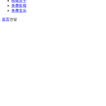
电视盒子
免费影视
免费音乐
首页
연덮