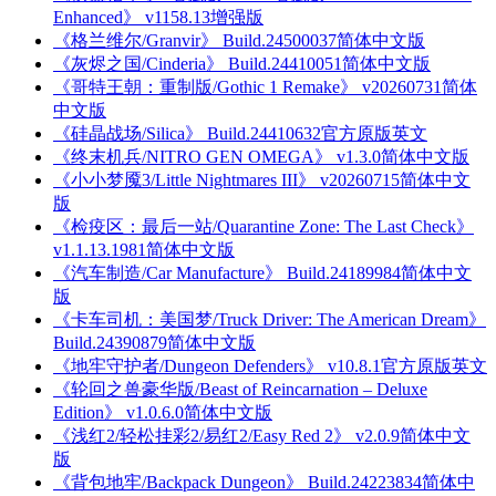
Enhanced》 v1158.13增强版
《格兰维尔/Granvir》 Build.24500037简体中文版
《灰烬之国/Cinderia》 Build.24410051简体中文版
《哥特王朝：重制版/Gothic 1 Remake》 v20260731简体
中文版
《硅晶战场/Silica》 Build.24410632官方原版英文
《终末机兵/NITRO GEN OMEGA》 v1.3.0简体中文版
《小小梦魇3/Little Nightmares III》 v20260715简体中文
版
《检疫区：最后一站/Quarantine Zone: The Last Check》
v1.1.13.1981简体中文版
《汽车制造/Car Manufacture》 Build.24189984简体中文
版
《卡车司机：美国梦/Truck Driver: The American Dream》
Build.24390879简体中文版
《地牢守护者/Dungeon Defenders》 v10.8.1官方原版英文
《轮回之兽豪华版/Beast of Reincarnation – Deluxe
Edition》 v1.0.6.0简体中文版
《浅红2/轻松挂彩2/易红2/Easy Red 2》 v2.0.9简体中文
版
《背包地牢/Backpack Dungeon》 Build.24223834简体中