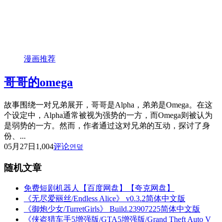
漫画推荐
哥哥的omega
故事围绕一对兄弟展开，哥哥是Alpha，弟弟是Omega。在这
个设定中，Alpha通常被视为强势的一方，而Omega则被认为
是弱势的一方。然而，作者通过这对兄弟的互动，探讨了身
份、...
05月27日
1,004
评论
연덮
随机文章
免费短剧机器人【百度网盘】【夸克网盘】
《无尽爱丽丝/Endless Alice》 v0.3.2简体中文版
《御炮少女/TurretGirls》 Build.23907225简体中文版
《侠盗猎车手5增强版/GTA5增强版/Grand Theft Auto V