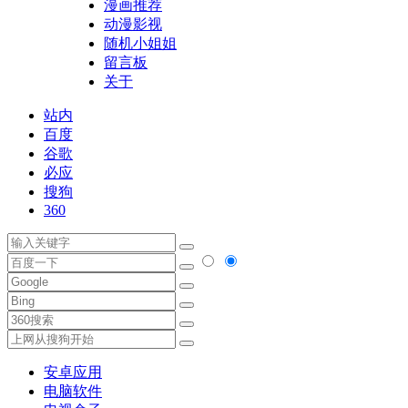
漫画推荐
动漫影视
随机小姐姐
留言板
关于
站内
百度
谷歌
必应
搜狗
360
安卓应用
电脑软件