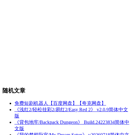
随机文章
免费短剧机器人【百度网盘】【夸克网盘】
《浅红2/轻松挂彩2/易红2/Easy Red 2》 v2.0.9简体中文
版
《背包地牢/Backpack Dungeon》 Build.24223834简体中
文版
《我的梦想卧室/My Dream Setup》 v20260718简体中文