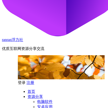
ranran浮力社
优质互联网资源分享交流
登录
注册
首页
资源分享
电脑软件
安卓应用