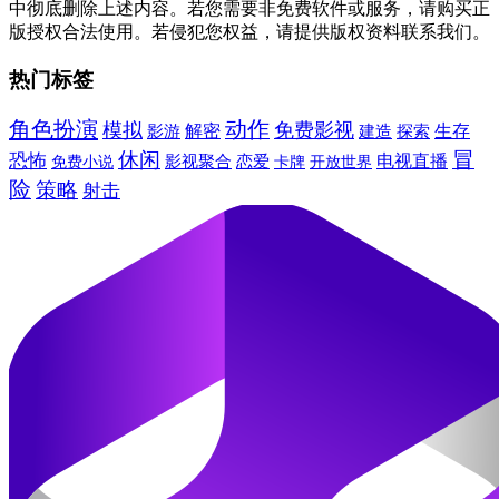
中彻底删除上述内容。若您需要非免费软件或服务，请购买正
版授权合法使用。若侵犯您权益，请提供版权资料联系我们。
热门标签
角色扮演
动作
模拟
免费影视
解密
建造
生存
影游
探索
冒
休闲
恐怖
电视直播
免费小说
影视聚合
恋爱
卡牌
开放世界
险
策略
射击