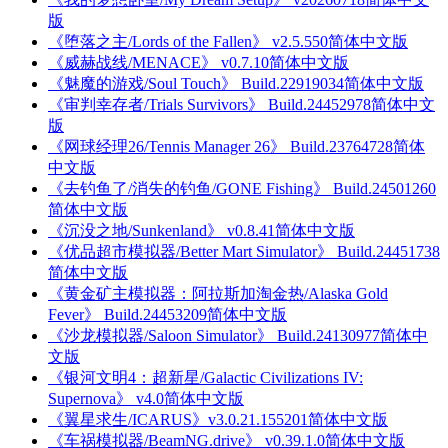
版
《堕落之主/Lords of the Fallen》 v2.5.550简体中文版
《威赫战线/MENACE》 v0.7.10简体中文版
《魅魔的游戏/Soul Touch》 Build.22919034简体中文版
《审判幸存者/Trials Survivors》 Build.24452978简体中文
版
《网球经理26/Tennis Manager 26》 Build.23764728简体
中文版
《去钓鱼了/消失的钓鱼/GONE Fishing》 Build.24501260
简体中文版
《沉没之地/Sunkenland》 v0.8.41简体中文版
《优品超市模拟器/Better Mart Simulator》 Build.24451738
简体中文版
《黄金矿主模拟器：阿拉斯加淘金热/Alaska Gold
Fever》 Build.24453209简体中文版
《沙龙模拟器/Saloon Simulator》 Build.24130977简体中
文版
《银河文明4：超新星/Galactic Civilizations IV:
Supernova》 v4.0简体中文版
《翼星求生/ICARUS》v3.0.21.155201简体中文版
《车祸模拟器/BeamNG.drive》 v0.39.1.0简体中文版