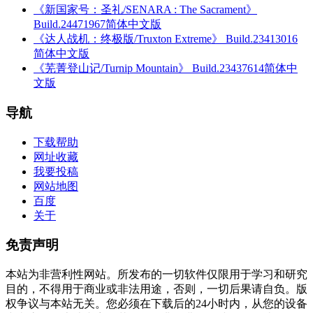
《新国家号：圣礼/SENARA : The Sacrament》
Build.24471967简体中文版
《达人战机：终极版/Truxton Extreme》 Build.23413016
简体中文版
《芜菁登山记/Turnip Mountain》 Build.23437614简体中
文版
导航
下载帮助
网址收藏
我要投稿
网站地图
百度
关于
免责声明
本站为非营利性网站。所发布的一切软件仅限用于学习和研究
目的，不得用于商业或非法用途，否则，一切后果请自负。版
权争议与本站无关。您必须在下载后的24小时内，从您的设备