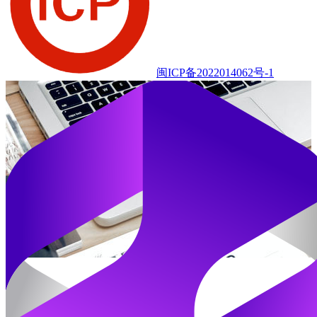
闽ICP备2022014062号-1