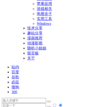
苹果应用
游戏相关
电视盒子
实用工具
Windows
技术分享
趣站分享
漫画推荐
动漫影视
随机小姐姐
留言板
关于
站内
百度
谷歌
必应
搜狗
360