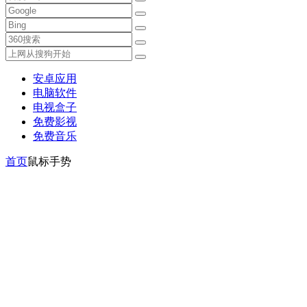
安卓应用
电脑软件
电视盒子
免费影视
免费音乐
首页
鼠标手势