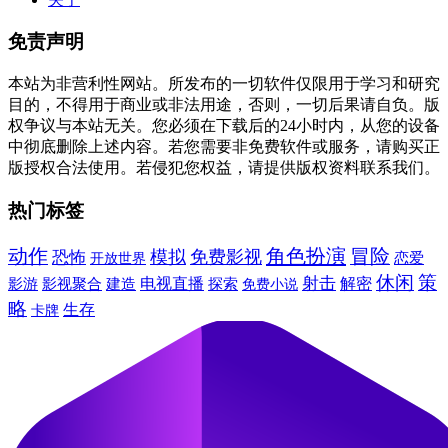
免责声明
本站为非营利性网站。所发布的一切软件仅限用于学习和研究
目的，不得用于商业或非法用途，否则，一切后果请自负。版
权争议与本站无关。您必须在下载后的24小时内，从您的设备
中彻底删除上述内容。若您需要非免费软件或服务，请购买正
版授权合法使用。若侵犯您权益，请提供版权资料联系我们。
热门标签
动作
角色扮演
冒险
模拟
免费影视
恐怖
恋爱
开放世界
休闲
策
射击
建造
电视直播
解密
影游
影视聚合
探索
免费小说
略
生存
卡牌