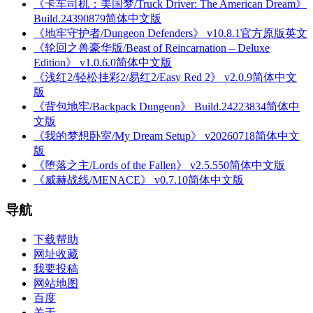
《卡车司机：美国梦/Truck Driver: The American Dream》
Build.24390879简体中文版
《地牢守护者/Dungeon Defenders》 v10.8.1官方原版英文
《轮回之兽豪华版/Beast of Reincarnation – Deluxe
Edition》 v1.0.6.0简体中文版
《浅红2/轻松挂彩2/易红2/Easy Red 2》 v2.0.9简体中文
版
《背包地牢/Backpack Dungeon》 Build.24223834简体中
文版
《我的梦想卧室/My Dream Setup》 v20260718简体中文
版
《堕落之主/Lords of the Fallen》 v2.5.550简体中文版
《威赫战线/MENACE》 v0.7.10简体中文版
导航
下载帮助
网址收藏
我要投稿
网站地图
百度
关于