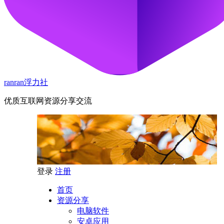
ranran浮力社
优质互联网资源分享交流
登录
注册
首页
资源分享
电脑软件
安卓应用