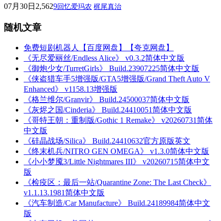
07月30日
2,562
9
回忆爱玛农
梶尾真治
随机文章
免费短剧机器人【百度网盘】【夸克网盘】
《无尽爱丽丝/Endless Alice》 v0.3.2简体中文版
《御炮少女/TurretGirls》 Build.23907225简体中文版
《侠盗猎车手5增强版/GTA5增强版/Grand Theft Auto V
Enhanced》 v1158.13增强版
《格兰维尔/Granvir》 Build.24500037简体中文版
《灰烬之国/Cinderia》 Build.24410051简体中文版
《哥特王朝：重制版/Gothic 1 Remake》 v20260731简体
中文版
《硅晶战场/Silica》 Build.24410632官方原版英文
《终末机兵/NITRO GEN OMEGA》 v1.3.0简体中文版
《小小梦魇3/Little Nightmares III》 v20260715简体中文
版
《检疫区：最后一站/Quarantine Zone: The Last Check》
v1.1.13.1981简体中文版
《汽车制造/Car Manufacture》 Build.24189984简体中文
版