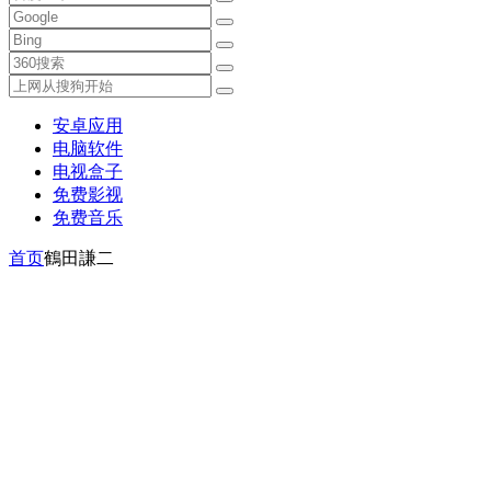
安卓应用
电脑软件
电视盒子
免费影视
免费音乐
首页
鶴田謙二