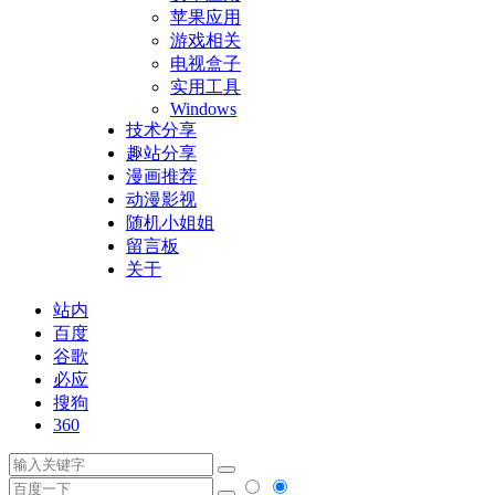
苹果应用
游戏相关
电视盒子
实用工具
Windows
技术分享
趣站分享
漫画推荐
动漫影视
随机小姐姐
留言板
关于
站内
百度
谷歌
必应
搜狗
360