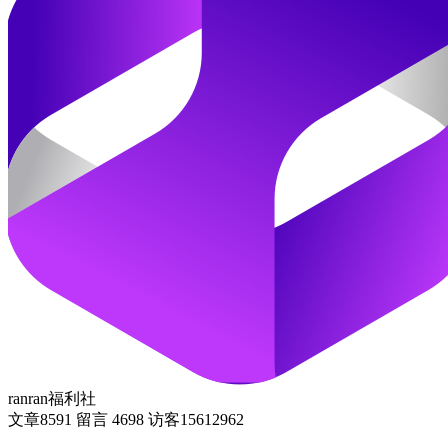
ranran福利社
文章
8591
留言
4698
访客
15612962