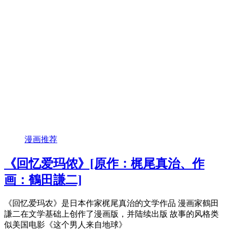
漫画推荐
《回忆爱玛侬》[原作：梶尾真治、作
画：鶴田謙二]
《回忆爱玛农》是日本作家梶尾真治的文学作品 漫画家鶴田
謙二在文学基础上创作了漫画版，并陆续出版 故事的风格类
似美国电影《这个男人来自地球》