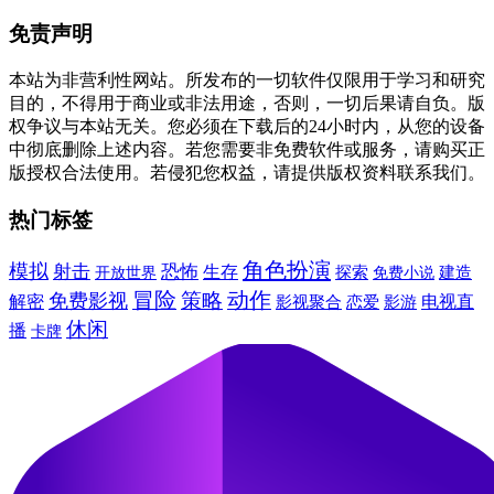
免责声明
本站为非营利性网站。所发布的一切软件仅限用于学习和研究
目的，不得用于商业或非法用途，否则，一切后果请自负。版
权争议与本站无关。您必须在下载后的24小时内，从您的设备
中彻底删除上述内容。若您需要非免费软件或服务，请购买正
版授权合法使用。若侵犯您权益，请提供版权资料联系我们。
热门标签
角色扮演
模拟
射击
恐怖
生存
建造
探索
免费小说
开放世界
冒险
动作
免费影视
策略
解密
电视直
影视聚合
恋爱
影游
休闲
播
卡牌