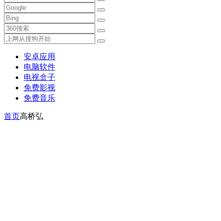
安卓应用
电脑软件
电视盒子
免费影视
免费音乐
首页
高桥弘