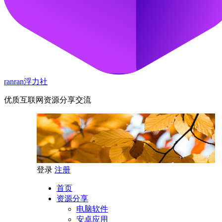
ranran浮力社
优质互联网资源分享交流
登录
注册
首页
资源分享
电脑软件
安卓应用