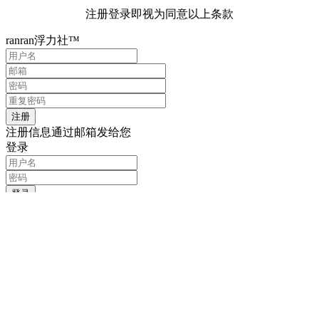
注册登录即视为同意以上条款
ranran浮力社™
注册信息通过邮箱发给您
登录
记住我的登录信息
注册
找回密码
输入用户名或邮箱
重置密码链接通过邮箱发送给您
登录