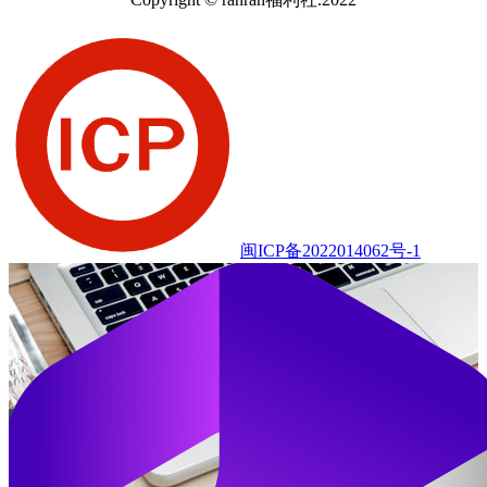
闽ICP备2022014062号-1