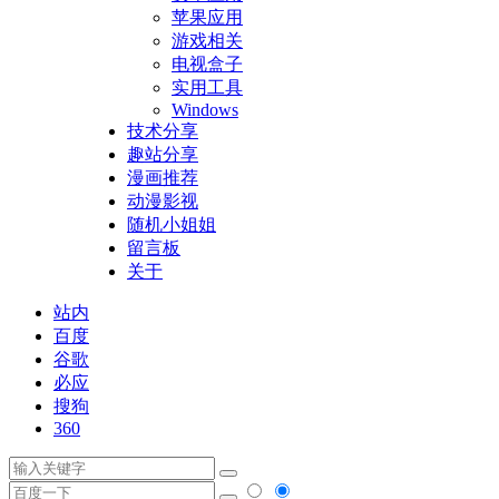
苹果应用
游戏相关
电视盒子
实用工具
Windows
技术分享
趣站分享
漫画推荐
动漫影视
随机小姐姐
留言板
关于
站内
百度
谷歌
必应
搜狗
360