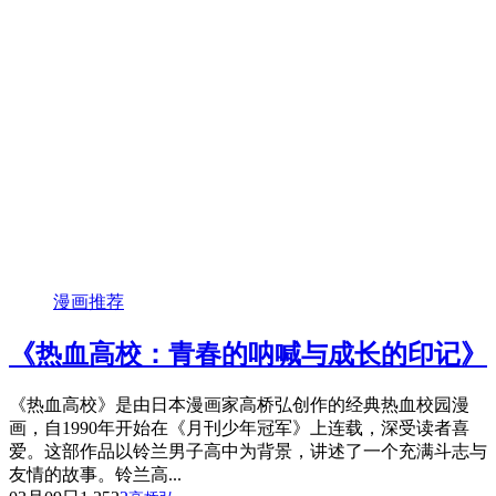
漫画推荐
《热血高校：青春的呐喊与成长的印记》
《热血高校》是由日本漫画家高桥弘创作的经典热血校园漫
画，自1990年开始在《月刊少年冠军》上连载，深受读者喜
爱。这部作品以铃兰男子高中为背景，讲述了一个充满斗志与
友情的故事。铃兰高...