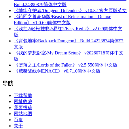
Build.24390879简体中文版
《地牢守护者/Dungeon Defenders》 v10.8.1官方原版英文
《轮回之兽豪华版/Beast of Reincarnation – Deluxe
Edition》 v1.0.6.0简体中文版
《浅红2/轻松挂彩2/易红2/Easy Red 2》 v2.0.9简体中文
版
《背包地牢/Backpack Dungeon》 Build.24223834简体中
文版
《我的梦想卧室/My Dream Setup》 v20260718简体中文
版
《堕落之主/Lords of the Fallen》 v2.5.550简体中文版
《威赫战线/MENACE》 v0.7.10简体中文版
导航
下载帮助
网址收藏
我要投稿
网站地图
百度
关于