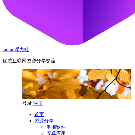
ranran浮力社
优质互联网资源分享交流
登录
注册
首页
资源分享
电脑软件
安卓应用