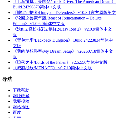
《卡车司机：美国梦/Truck Driver: The American Dream》
Build.24390879简体中文版
《地牢守护者/Dungeon Defenders》 v10.8.1官方原版英文
《轮回之兽豪华版/Beast of Reincarnation – Deluxe
Edition》 v1.0.6.0简体中文版
《浅红2/轻松挂彩2/易红2/Easy Red 2》 v2.0.9简体中文
版
《背包地牢/Backpack Dungeon》 Build.24223834简体中
文版
《我的梦想卧室/My Dream Setup》 v20260718简体中文
版
《堕落之主/Lords of the Fallen》 v2.5.550简体中文版
《威赫战线/MENACE》 v0.7.10简体中文版
导航
下载帮助
网址收藏
我要投稿
网站地图
百度
关于