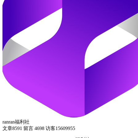
ranran福利社
文章
8591
留言
4698
访客
15609955