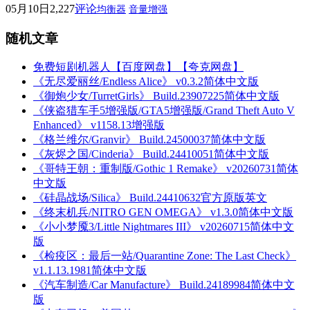
05月10日
2,227
评论
均衡器
音量增强
随机文章
免费短剧机器人【百度网盘】【夸克网盘】
《无尽爱丽丝/Endless Alice》 v0.3.2简体中文版
《御炮少女/TurretGirls》 Build.23907225简体中文版
《侠盗猎车手5增强版/GTA5增强版/Grand Theft Auto V
Enhanced》 v1158.13增强版
《格兰维尔/Granvir》 Build.24500037简体中文版
《灰烬之国/Cinderia》 Build.24410051简体中文版
《哥特王朝：重制版/Gothic 1 Remake》 v20260731简体
中文版
《硅晶战场/Silica》 Build.24410632官方原版英文
《终末机兵/NITRO GEN OMEGA》 v1.3.0简体中文版
《小小梦魇3/Little Nightmares III》 v20260715简体中文
版
《检疫区：最后一站/Quarantine Zone: The Last Check》
v1.1.13.1981简体中文版
《汽车制造/Car Manufacture》 Build.24189984简体中文
版