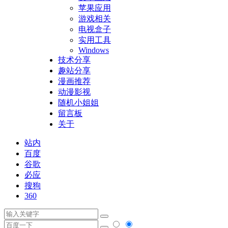
苹果应用
游戏相关
电视盒子
实用工具
Windows
技术分享
趣站分享
漫画推荐
动漫影视
随机小姐姐
留言板
关于
站内
百度
谷歌
必应
搜狗
360