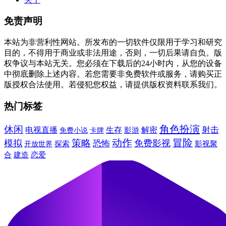
免责声明
本站为非营利性网站。所发布的一切软件仅限用于学习和研究
目的，不得用于商业或非法用途，否则，一切后果请自负。版
权争议与本站无关。您必须在下载后的24小时内，从您的设备
中彻底删除上述内容。若您需要非免费软件或服务，请购买正
版授权合法使用。若侵犯您权益，请提供版权资料联系我们。
热门标签
角色扮演
休闲
射击
电视直播
生存
解密
免费小说
卡牌
影游
动作
冒险
模拟
策略
免费影视
恐怖
探索
影视聚
开放世界
建造
合
恋爱