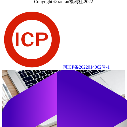
Copyright © ranran福利社.2022
闽ICP备2022014062号-1