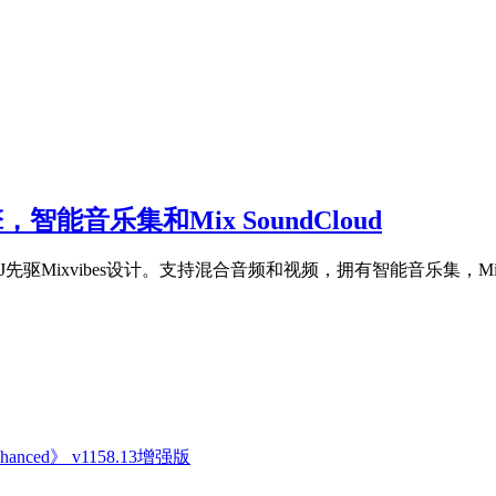
引擎，智能音乐集和Mix SoundCloud
年数字DJ先驱Mixvibes设计。支持混合音频和视频，拥有智能音乐集，Mix So
anced》 v1158.13增强版