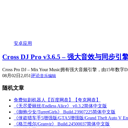
安卓应用
Cross DJ Pro v3.6.5 – 强大音效与同步
Cross Pro DJ – Mix Your Music拥有强大音频引擎，由15
08月02日
2,051
评论
音乐编辑
随机文章
免费短剧机器人【百度网盘】【夸克网盘】
《无尽爱丽丝/Endless Alice》 v0.3.2简体中文版
《御炮少女/TurretGirls》 Build.23907225简体中文版
《侠盗猎车手5增强版/GTA5增强版/Grand Theft Auto V Enh
《格兰维尔/Granvir》 Build.24500037简体中文版