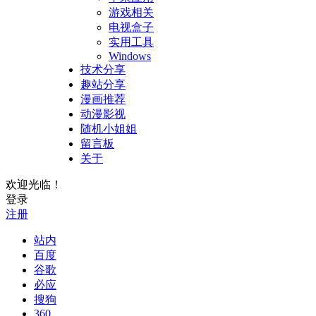
游戏相关
电视盒子
实用工具
Windows
技术分享
趣站分享
漫画推荐
动漫影视
随机小姐姐
留言板
关于
欢迎光临！
登录
注册
站内
百度
谷歌
必应
搜狗
360