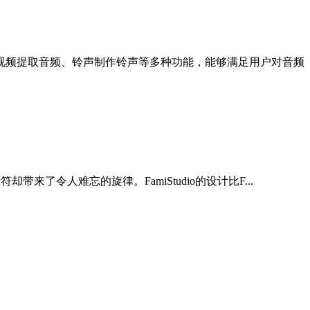
视频提取音频、铃声制作铃声等多种功能，能够满足用户对音频
来了令人难忘的旋律。FamiStudio的设计比F...