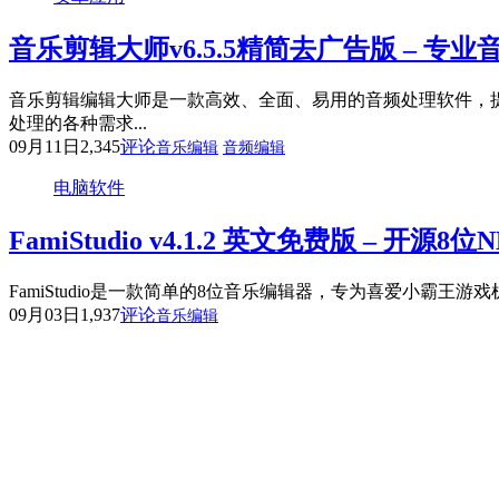
音乐剪辑大师v6.5.5精简去广告版 – 专
音乐剪辑编辑大师是一款高效、全面、易用的音频处理软件，
处理的各种需求...
09月11日
2,345
评论
音乐编辑
音频编辑
电脑软件
FamiStudio v4.1.2 英文免费版 – 开源
FamiStudio是一款简单的8位音乐编辑器，专为喜爱小霸王游
09月03日
1,937
评论
音乐编辑