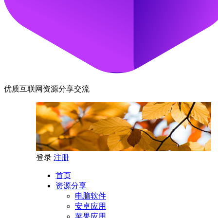
优质互联网资源分享交流
登录
注册
首页
资源分享
电脑软件
安卓应用
苹果应用