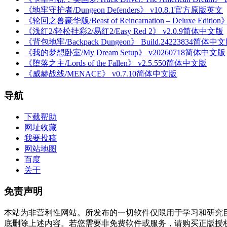
《地牢守护者/Dungeon Defenders》 v10.8.1官方原版英文
《轮回之兽豪华版/Beast of Reincarnation – Deluxe Editi
《浅红2/轻松挂彩2/易红2/Easy Red 2》 v2.0.9简体中文版
《背包地牢/Backpack Dungeon》 Build.24223834简体中
《我的梦想卧室/My Dream Setup》 v20260718简体中文版
《堕落之主/Lords of the Fallen》 v2.5.550简体中文版
《威赫战线/MENACE》 v0.7.10简体中文版
导航
下载帮助
网址收藏
我要投稿
网站地图
百度
关于
免责声明
本站为非营利性网站。所发布的一切软件仅限用于学习和研究
底删除上述内容。若您需要非免费软件或服务，请购买正版授