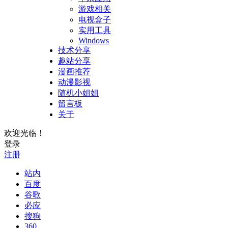
游戏相关
电视盒子
实用工具
Windows
技术分享
趣站分享
漫画推荐
动漫影视
随机小姐姐
留言板
关于
欢迎光临！
登录
注册
站内
百度
谷歌
必应
搜狗
360