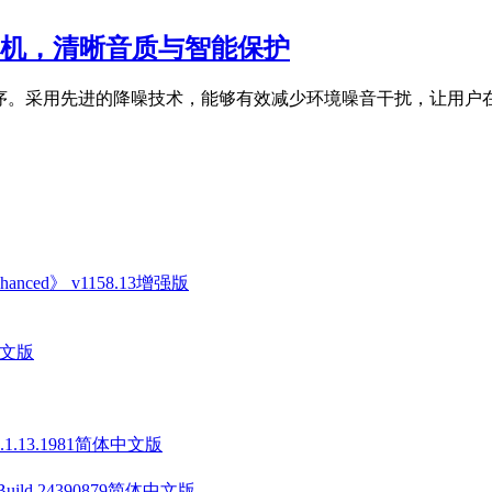
降噪透明耳机，清晰音质与智能保护
验的应用程序。采用先进的降噪技术，能够有效减少环境噪音干扰，让用
anced》 v1158.13增强版
中文版
v1.1.13.1981简体中文版
 Build.24390879简体中文版