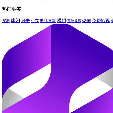
热门标签
休闲
模拟
免费影视
射击
恐怖
生存
电视直播
探索
开放世界