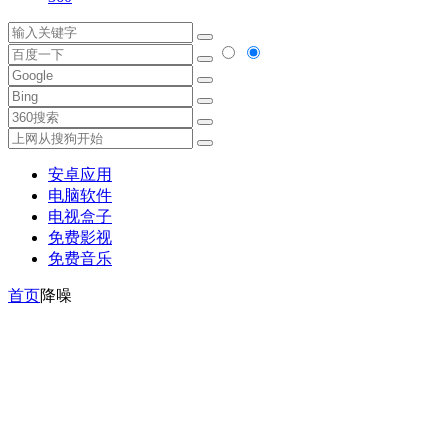
安卓应用
电脑软件
电视盒子
免费影视
免费音乐
首页
降噪