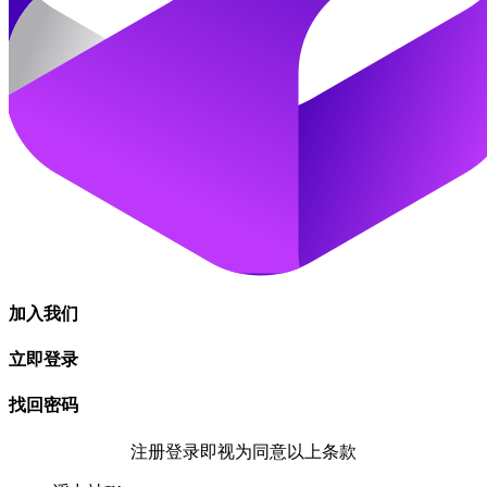
闽ICP备2022014062号-1