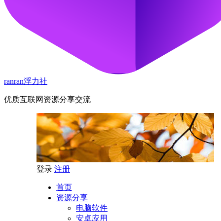
ranran浮力社
优质互联网资源分享交流
登录
注册
首页
资源分享
电脑软件
安卓应用