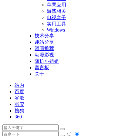
苹果应用
游戏相关
电视盒子
实用工具
Windows
技术分享
趣站分享
漫画推荐
动漫影视
随机小姐姐
留言板
关于
站内
百度
谷歌
必应
搜狗
360