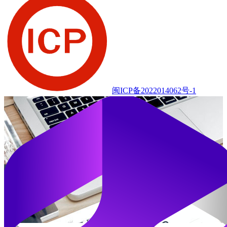
ranran福利社
文章
8591
留言
4695
访客
15600705
Copyright © ranran福利社.2022