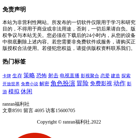
免责声明
本站为非营利性网站。所发布的一切软件仅限用于学习和研究
目的，不得用于商业或非法用途，否则，一切后果请自负。版
权争议与本站无关。您必须在下载后的24小时内，从您的设备
中彻底删除上述内容。若您需要非免费软件或服务，请购买正
版授权合法使用。若侵犯您权益，请提供版权资料联系我们。
热门标签
策略
恐怖
射击
生存
电视直播
建造
卡牌
影视聚合
恋爱
探索
角色扮演
冒险
动作
免费影视
解密
免费小说
影
开放世界
休闲
模拟
游