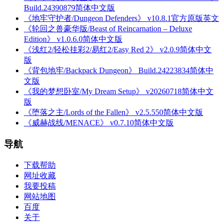
Build.24390879简体中文版
《地牢守护者/Dungeon Defenders》 v10.8.1官方原版英文
《轮回之兽豪华版/Beast of Reincarnation – Deluxe
Edition》 v1.0.6.0简体中文版
《浅红2/轻松挂彩2/易红2/Easy Red 2》 v2.0.9简体中文
版
《背包地牢/Backpack Dungeon》 Build.24223834简体中
文版
《我的梦想卧室/My Dream Setup》 v20260718简体中文
版
《堕落之主/Lords of the Fallen》 v2.5.550简体中文版
《威赫战线/MENACE》 v0.7.10简体中文版
导航
下载帮助
网址收藏
我要投稿
网站地图
百度
关于