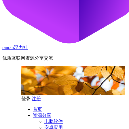
ranran浮力社
优质互联网资源分享交流
登录
注册
首页
资源分享
电脑软件
安卓应用