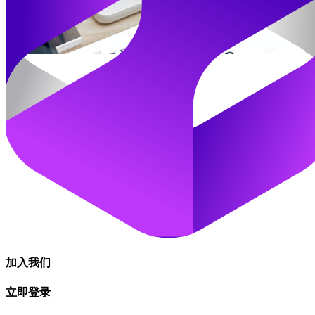
加入我们
立即登录