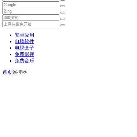
安卓应用
电脑软件
电视盒子
免费影视
免费音乐
首页
遥控器