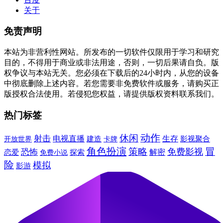
关于
免责声明
本站为非营利性网站。所发布的一切软件仅限用于学习和研究
目的，不得用于商业或非法用途，否则，一切后果请自负。版
权争议与本站无关。您必须在下载后的24小时内，从您的设备
中彻底删除上述内容。若您需要非免费软件或服务，请购买正
版授权合法使用。若侵犯您权益，请提供版权资料联系我们。
热门标签
动作
休闲
射击
电视直播
建造
生存
卡牌
影视聚合
开放世界
角色扮演
冒
策略
免费影视
恐怖
解密
恋爱
免费小说
探索
险
模拟
影游