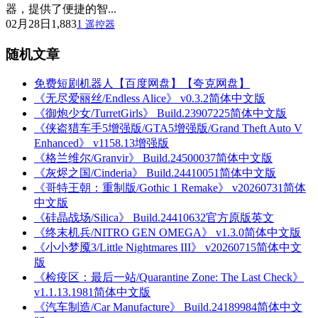
器，提供了便捷的智...
02月28日
1,883
1
遥控器
随机文章
免费短剧机器人【百度网盘】【夸克网盘】
《无尽爱丽丝/Endless Alice》 v0.3.2简体中文版
《御炮少女/TurretGirls》 Build.23907225简体中文版
《侠盗猎车手5增强版/GTA5增强版/Grand Theft Auto V
Enhanced》 v1158.13增强版
《格兰维尔/Granvir》 Build.24500037简体中文版
《灰烬之国/Cinderia》 Build.24410051简体中文版
《哥特王朝：重制版/Gothic 1 Remake》 v20260731简体
中文版
《硅晶战场/Silica》 Build.24410632官方原版英文
《终末机兵/NITRO GEN OMEGA》 v1.3.0简体中文版
《小小梦魇3/Little Nightmares III》 v20260715简体中文
版
《检疫区：最后一站/Quarantine Zone: The Last Check》
v1.1.13.1981简体中文版
《汽车制造/Car Manufacture》 Build.24189984简体中文