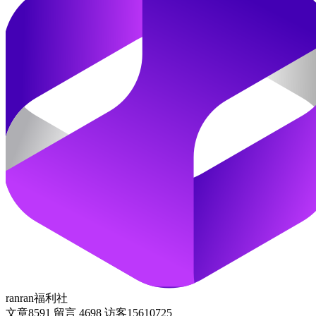
ranran福利社
文章
8591
留言
4698
访客
15610725