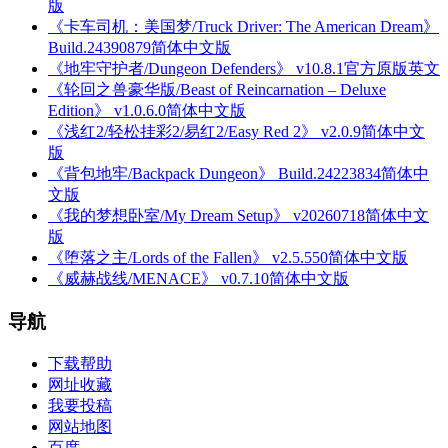
版
《卡车司机：美国梦/Truck Driver: The American Dream》
Build.24390879简体中文版
《地牢守护者/Dungeon Defenders》 v10.8.1官方原版英文
《轮回之兽豪华版/Beast of Reincarnation – Deluxe
Edition》 v1.0.6.0简体中文版
《浅红2/轻松挂彩2/易红2/Easy Red 2》 v2.0.9简体中文
版
《背包地牢/Backpack Dungeon》 Build.24223834简体中
文版
《我的梦想卧室/My Dream Setup》 v20260718简体中文
版
《堕落之主/Lords of the Fallen》 v2.5.550简体中文版
《威赫战线/MENACE》 v0.7.10简体中文版
导航
下载帮助
网址收藏
我要投稿
网站地图
百度