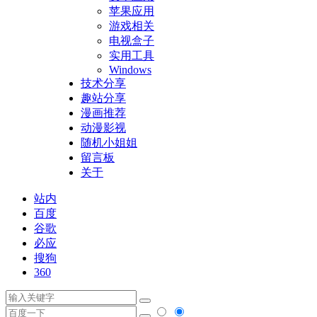
苹果应用
游戏相关
电视盒子
实用工具
Windows
技术分享
趣站分享
漫画推荐
动漫影视
随机小姐姐
留言板
关于
站内
百度
谷歌
必应
搜狗
360