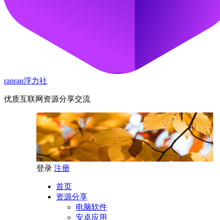
ranran浮力社
优质互联网资源分享交流
登录
注册
首页
资源分享
电脑软件
安卓应用