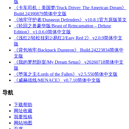
版
《卡车司机：美国梦/Truck Driver: The American Dream》
Build.24390879简体中文版
《地牢守护者/Dungeon Defenders》 v10.8.1官方原版英文
《轮回之兽豪华版/Beast of Reincarnation – Deluxe
Edition》 v1.0.6.0简体中文版
《浅红2/轻松挂彩2/易红2/Easy Red 2》 v2.0.9简体中文
版
《背包地牢/Backpack Dungeon》 Build.24223834简体中
文版
《我的梦想卧室/My Dream Setup》 v20260718简体中文
版
《堕落之主/Lords of the Fallen》 v2.5.550简体中文版
《威赫战线/MENACE》 v0.7.10简体中文版
导航
下载帮助
网址收藏
我要投稿
网站地图
百度