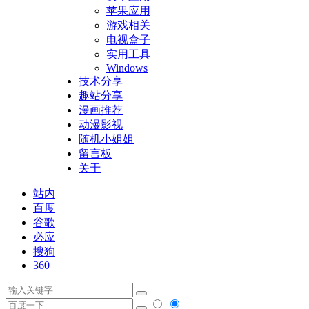
苹果应用
游戏相关
电视盒子
实用工具
Windows
技术分享
趣站分享
漫画推荐
动漫影视
随机小姐姐
留言板
关于
站内
百度
谷歌
必应
搜狗
360