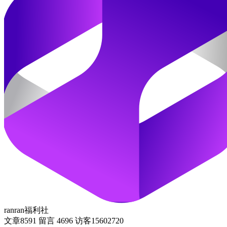
ranran福利社
文章
8591
留言
4696
访客
15602720