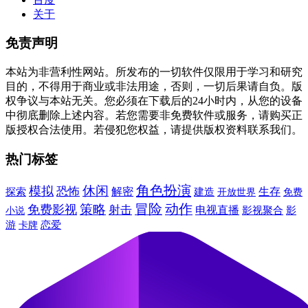
关于
免责声明
本站为非营利性网站。所发布的一切软件仅限用于学习和研究
目的，不得用于商业或非法用途，否则，一切后果请自负。版
权争议与本站无关。您必须在下载后的24小时内，从您的设备
中彻底删除上述内容。若您需要非免费软件或服务，请购买正
版授权合法使用。若侵犯您权益，请提供版权资料联系我们。
热门标签
角色扮演
休闲
模拟
恐怖
解密
建造
生存
探索
免费
开放世界
冒险
动作
免费影视
策略
射击
电视直播
小说
影视聚合
影
游
卡牌
恋爱