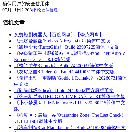
确保用户的安全使用体...
07月11日
2,203
评论
软件管理
随机文章
免费短剧机器人【百度网盘】【夸克网盘】
《无尽爱丽丝/Endless Alice》 v0.3.2简体中文版
《御炮少女/TurretGirls》 Build.23907225简体中文版
《侠盗猎车手5增强版/GTA5增强版/Grand Theft Auto V
Enhanced》 v1158.13增强版
《格兰维尔/Granvir》 Build.24500037简体中文版
《灰烬之国/Cinderia》 Build.24410051简体中文版
《哥特王朝：重制版/Gothic 1 Remake》 v20260731简体
中文版
《硅晶战场/Silica》 Build.24410632官方原版英文
《终末机兵/NITRO GEN OMEGA》 v1.3.0简体中文版
《小小梦魇3/Little Nightmares III》 v20260715简体中文
版
《检疫区：最后一站/Quarantine Zone: The Last Check》
v1.1.13.1981简体中文版
《汽车制造/Car Manufacture》 Build.24189984简体中文