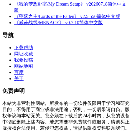
《我的梦想卧室/My Dream Setup》 v20260718简体中文
版
《堕落之主/Lords of the Fallen》 v2.5.550简体中文版
《威赫战线/MENACE》 v0.7.10简体中文版
导航
下载帮助
网址收藏
我要投稿
网站地图
百度
关于
免责声明
本站为非营利性网站。所发布的一切软件仅限用于学习和研究
目的，不得用于商业或非法用途，否则，一切后果请自负。版
权争议与本站无关。您必须在下载后的24小时内，从您的设备
中彻底删除上述内容。若您需要非免费软件或服务，请购买正
版授权合法使用。若侵犯您权益，请提供版权资料联系我们。