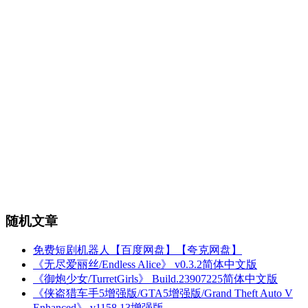
随机文章
免费短剧机器人【百度网盘】【夸克网盘】
《无尽爱丽丝/Endless Alice》 v0.3.2简体中文版
《御炮少女/TurretGirls》 Build.23907225简体中文版
《侠盗猎车手5增强版/GTA5增强版/Grand Theft Auto V
Enhanced》 v1158.13增强版