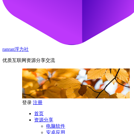
ranran浮力社
优质互联网资源分享交流
登录
注册
首页
资源分享
电脑软件
安卓应用