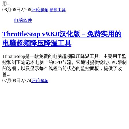
用...
08月06日
2,206
评论
超频
超频工具
电脑软件
ThrottleStop v9.6.0汉化版 – 免费实用的
电脑超频降压降温工具
ThrottleStop是一款免费的电脑超频降压降温工具，主要用于监
控和纠正笔记本电脑上的CPU节流。它通过提供绕过CPU限制
的选项，以及显示每个线程当前状态的监控面板，提供了改
善...
07月09日
2,774
评论
超频