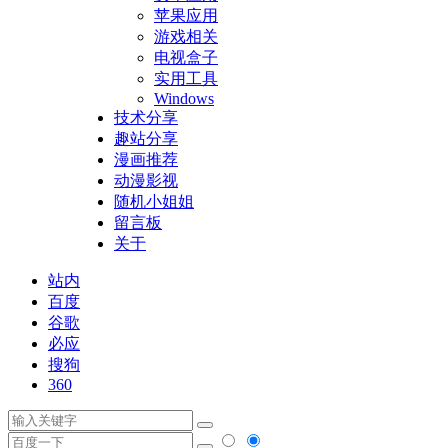
苹果应用
游戏相关
电视盒子
实用工具
Windows
技术分享
趣站分享
漫画推荐
动漫影视
随机小姐姐
留言板
关于
站内
百度
谷歌
必应
搜狗
360