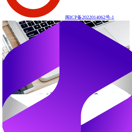
闽ICP备2022014062号-1