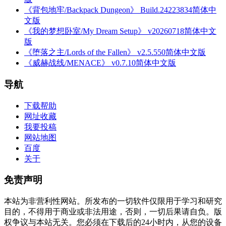
《背包地牢/Backpack Dungeon》 Build.24223834简体中
文版
《我的梦想卧室/My Dream Setup》 v20260718简体中文
版
《堕落之主/Lords of the Fallen》 v2.5.550简体中文版
《威赫战线/MENACE》 v0.7.10简体中文版
导航
下载帮助
网址收藏
我要投稿
网站地图
百度
关于
免责声明
本站为非营利性网站。所发布的一切软件仅限用于学习和研究
目的，不得用于商业或非法用途，否则，一切后果请自负。版
权争议与本站无关。您必须在下载后的24小时内，从您的设备