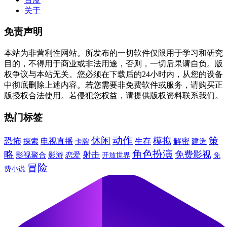
关于
免责声明
本站为非营利性网站。所发布的一切软件仅限用于学习和研究
目的，不得用于商业或非法用途，否则，一切后果请自负。版
权争议与本站无关。您必须在下载后的24小时内，从您的设备
中彻底删除上述内容。若您需要非免费软件或服务，请购买正
版授权合法使用。若侵犯您权益，请提供版权资料联系我们。
热门标签
动作
休闲
模拟
策
恐怖
电视直播
生存
解密
建造
探索
卡牌
角色扮演
略
免费影视
射击
影视聚合
影游
恋爱
免
开放世界
冒险
费小说