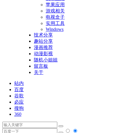
苹果应用
游戏相关
电视盒子
实用工具
Windows
技术分享
趣站分享
漫画推荐
动漫影视
随机小姐姐
留言板
关于
站内
百度
谷歌
必应
搜狗
360