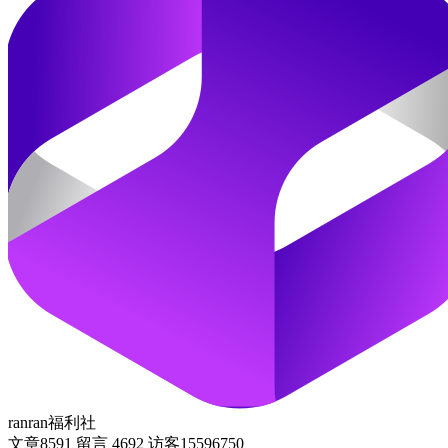
ranran福利社
文章
8591
留言
4692
访客
15596750