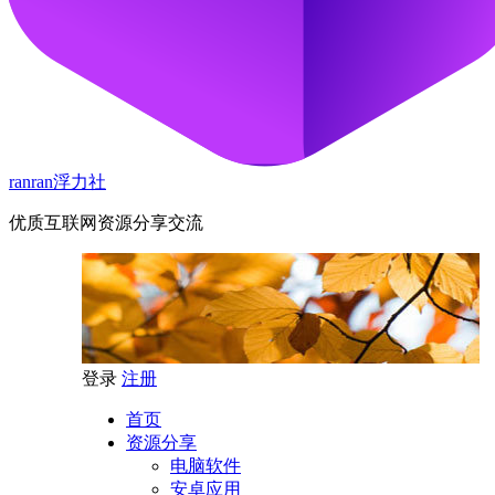
ranran浮力社
优质互联网资源分享交流
登录
注册
首页
资源分享
电脑软件
安卓应用