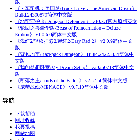
版
《卡车司机：美国梦/Truck Driver: The American Dream》
Build.24390879简体中文版
《地牢守护者/Dungeon Defenders》 v10.8.1官方原版英文
《轮回之兽豪华版/Beast of Reincarnation – Deluxe
Edition》 v1.0.6.0简体中文版
《浅红2/轻松挂彩2/易红2/Easy Red 2》 v2.0.9简体中文
版
《背包地牢/Backpack Dungeon》 Build.24223834简体中
文版
《我的梦想卧室/My Dream Setup》 v20260718简体中文
版
《堕落之主/Lords of the Fallen》 v2.5.550简体中文版
《威赫战线/MENACE》 v0.7.10简体中文版
导航
下载帮助
网址收藏
我要投稿
网站地图
百度