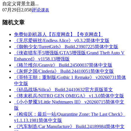
自定义背景主题...
07月29日
2,058
评论
课表
随机文章
免费短剧机器人【百度网盘】【夸克网盘】
《无尽爱丽丝/Endless Alice》 v0.3.2简体中文版
《御炮少女/TurretGirls》 Build.23907225简体中文版
《侠盗猎车手5增强版/GTA5增强版/Grand Theft Auto V
Enhanced》 v1158.13增强版
《格兰维尔/Granvir》 Build.24500037简体中文版
《灰烬之国/Cinderia》 Build.24410051简体中文版
《哥特王朝：重制版/Gothic 1 Remake》 v20260731简体
中文版
《硅晶战场/Silica》 Build.24410632官方原版英文
《终末机兵/NITRO GEN OMEGA》 v1.3.0简体中文版
《小小梦魇3/Little Nightmares III》 v20260715简体中文
版
《检疫区：最后一站/Quarantine Zone: The Last Check》
v1.1.13.1981简体中文版
《汽车制造/Car Manufacture》 Build.24189984简体中文