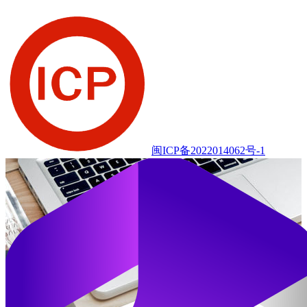
闽ICP备2022014062号-1