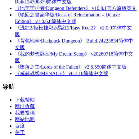
Build.24390879简体中文版
《地牢守护者/Dungeon Defenders》 v10.8.1官方原版英文
《轮回之兽豪华版/Beast of Reincarnation – Deluxe
Edition》 v1.0.6.0简体中文版
《浅红2/轻松挂彩2/易红2/Easy Red 2》 v2.0.9简体中文
版
《背包地牢/Backpack Dungeon》 Build.24223834简体中
文版
《我的梦想卧室/My Dream Setup》 v20260718简体中文
版
《堕落之主/Lords of the Fallen》 v2.5.550简体中文版
《威赫战线/MENACE》 v0.7.10简体中文版
导航
下载帮助
网址收藏
我要投稿
网站地图
百度
关于