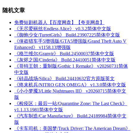
随机文章
免费短剧机器人【百度网盘】【夸克网盘】
《无尽爱丽丝/Endless Alice》 v0.3.2简体中文版
《御炮少女/TurretGirls》 Build.23907225简体中文版
《侠盗猎车手5增强版/GTA5增强版/Grand Theft Auto V
Enhanced》 v1158.13增强版
《格兰维尔/Granvir》 Build.24500037简体中文版
《灰烬之国/Cinderia》 Build.24410051简体中文版
《哥特王朝：重制版/Gothic 1 Remake》 v20260731简体
中文版
《硅晶战场/Silica》 Build.24410632官方原版英文
《终末机兵/NITRO GEN OMEGA》 v1.3.0简体中文版
《小小梦魇3/Little Nightmares III》 v20260715简体中文
版
《检疫区：最后一站/Quarantine Zone: The Last Check》
v1.1.13.1981简体中文版
《汽车制造/Car Manufacture》 Build.24189984简体中文
版
《卡车司机：美国梦/Truck Driver: The American Dream》