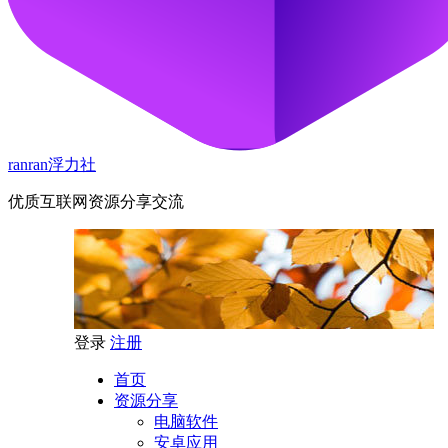
ranran浮力社
优质互联网资源分享交流
登录
注册
首页
资源分享
电脑软件
安卓应用