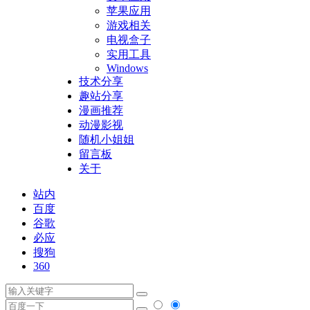
苹果应用
游戏相关
电视盒子
实用工具
Windows
技术分享
趣站分享
漫画推荐
动漫影视
随机小姐姐
留言板
关于
站内
百度
谷歌
必应
搜狗
360