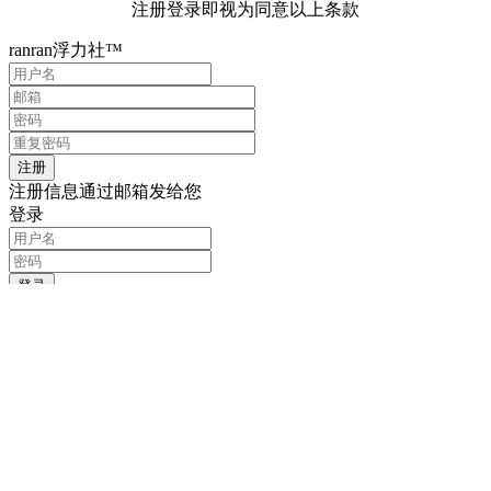
注册登录即视为同意以上条款
ranran浮力社™
注册信息通过邮箱发给您
登录
记住我的登录信息
注册
找回密码
输入用户名或邮箱
重置密码链接通过邮箱发送给您
登录