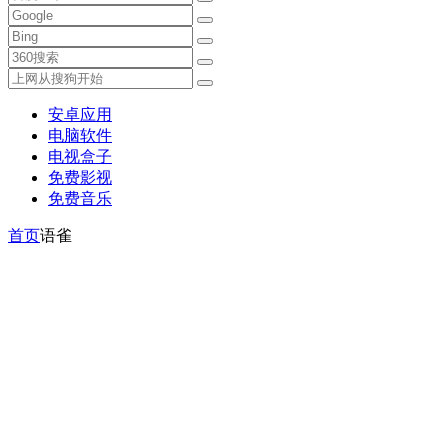
安卓应用
电脑软件
电视盒子
免费影视
免费音乐
首页
语雀