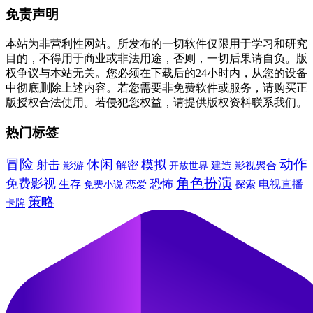
免责声明
本站为非营利性网站。所发布的一切软件仅限用于学习和研究
目的，不得用于商业或非法用途，否则，一切后果请自负。版
权争议与本站无关。您必须在下载后的24小时内，从您的设备
中彻底删除上述内容。若您需要非免费软件或服务，请购买正
版授权合法使用。若侵犯您权益，请提供版权资料联系我们。
热门标签
冒险
动作
休闲
模拟
射击
解密
建造
影游
影视聚合
开放世界
角色扮演
免费影视
恐怖
生存
电视直播
免费小说
恋爱
探索
策略
卡牌