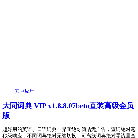
安卓应用
大同词典 VIP v1.8.8.07beta直装高级会员
版
超好用的英语、日语词典！界面绝对简洁无广告，查词绝对毫
秒级响应，不同词典绝对无缝切换，可离线词典绝对零流量查