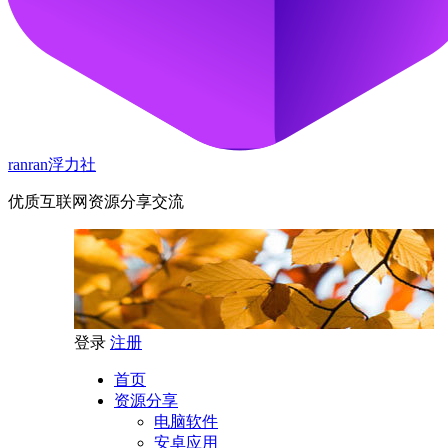
ranran浮力社
优质互联网资源分享交流
登录
注册
首页
资源分享
电脑软件
安卓应用