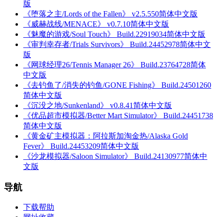
版
《堕落之主/Lords of the Fallen》 v2.5.550简体中文版
《威赫战线/MENACE》 v0.7.10简体中文版
《魅魔的游戏/Soul Touch》 Build.22919034简体中文版
《审判幸存者/Trials Survivors》 Build.24452978简体中文
版
《网球经理26/Tennis Manager 26》 Build.23764728简体
中文版
《去钓鱼了/消失的钓鱼/GONE Fishing》 Build.24501260
简体中文版
《沉没之地/Sunkenland》 v0.8.41简体中文版
《优品超市模拟器/Better Mart Simulator》 Build.24451738
简体中文版
《黄金矿主模拟器：阿拉斯加淘金热/Alaska Gold
Fever》 Build.24453209简体中文版
《沙龙模拟器/Saloon Simulator》 Build.24130977简体中
文版
导航
下载帮助