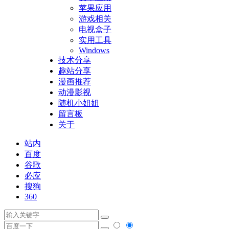
苹果应用
游戏相关
电视盒子
实用工具
Windows
技术分享
趣站分享
漫画推荐
动漫影视
随机小姐姐
留言板
关于
站内
百度
谷歌
必应
搜狗
360