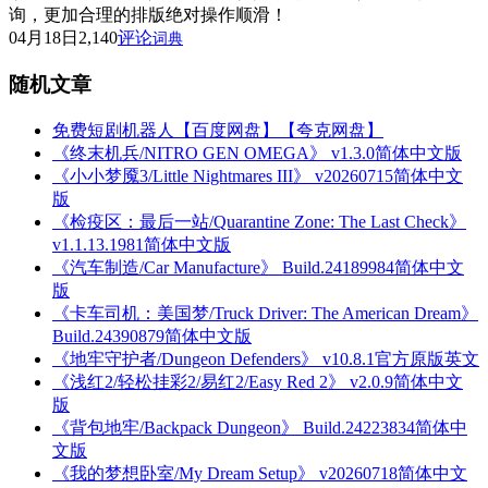
询，更加合理的排版绝对操作顺滑！
04月18日
2,140
评论
词典
随机文章
免费短剧机器人【百度网盘】【夸克网盘】
《终末机兵/NITRO GEN OMEGA》 v1.3.0简体中文版
《小小梦魇3/Little Nightmares III》 v20260715简体中文
版
《检疫区：最后一站/Quarantine Zone: The Last Check》
v1.1.13.1981简体中文版
《汽车制造/Car Manufacture》 Build.24189984简体中文
版
《卡车司机：美国梦/Truck Driver: The American Dream》
Build.24390879简体中文版
《地牢守护者/Dungeon Defenders》 v10.8.1官方原版英文
《浅红2/轻松挂彩2/易红2/Easy Red 2》 v2.0.9简体中文
版
《背包地牢/Backpack Dungeon》 Build.24223834简体中
文版
《我的梦想卧室/My Dream Setup》 v20260718简体中文