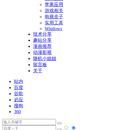
苹果应用
游戏相关
电视盒子
实用工具
Windows
技术分享
趣站分享
漫画推荐
动漫影视
随机小姐姐
留言板
关于
站内
百度
谷歌
必应
搜狗
360