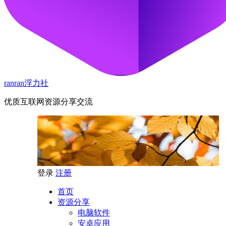
ranran浮力社
优质互联网资源分享交流
登录
注册
首页
资源分享
电脑软件
安卓应用