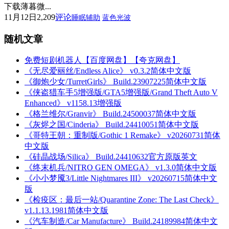
下载薄暮微...
11月12日
2,209
评论
睡眠辅助
蓝色光波
随机文章
免费短剧机器人【百度网盘】【夸克网盘】
《无尽爱丽丝/Endless Alice》 v0.3.2简体中文版
《御炮少女/TurretGirls》 Build.23907225简体中文版
《侠盗猎车手5增强版/GTA5增强版/Grand Theft Auto V
Enhanced》 v1158.13增强版
《格兰维尔/Granvir》 Build.24500037简体中文版
《灰烬之国/Cinderia》 Build.24410051简体中文版
《哥特王朝：重制版/Gothic 1 Remake》 v20260731简体
中文版
《硅晶战场/Silica》 Build.24410632官方原版英文
《终末机兵/NITRO GEN OMEGA》 v1.3.0简体中文版
《小小梦魇3/Little Nightmares III》 v20260715简体中文
版
《检疫区：最后一站/Quarantine Zone: The Last Check》
v1.1.13.1981简体中文版
《汽车制造/Car Manufacture》 Build.24189984简体中文