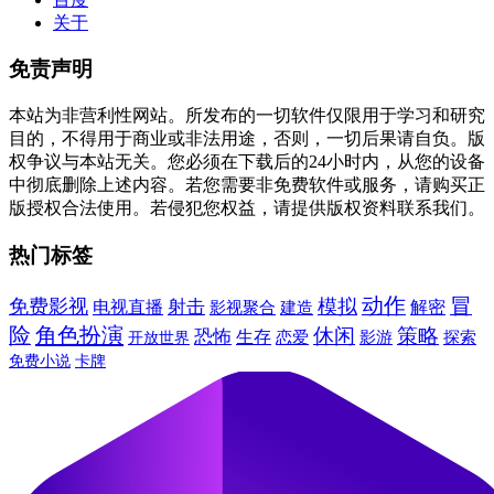
关于
免责声明
本站为非营利性网站。所发布的一切软件仅限用于学习和研究
目的，不得用于商业或非法用途，否则，一切后果请自负。版
权争议与本站无关。您必须在下载后的24小时内，从您的设备
中彻底删除上述内容。若您需要非免费软件或服务，请购买正
版授权合法使用。若侵犯您权益，请提供版权资料联系我们。
热门标签
动作
冒
免费影视
模拟
射击
电视直播
建造
解密
影视聚合
险
角色扮演
休闲
策略
恐怖
生存
恋爱
影游
探索
开放世界
免费小说
卡牌