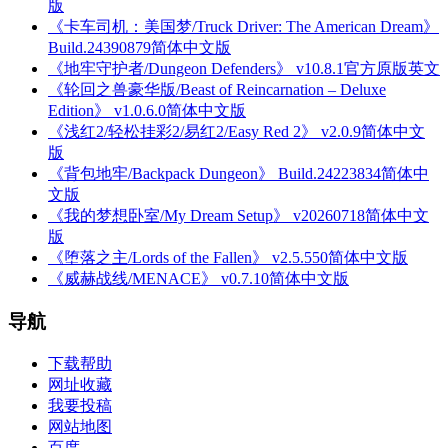
版
《卡车司机：美国梦/Truck Driver: The American Dream》
Build.24390879简体中文版
《地牢守护者/Dungeon Defenders》 v10.8.1官方原版英文
《轮回之兽豪华版/Beast of Reincarnation – Deluxe
Edition》 v1.0.6.0简体中文版
《浅红2/轻松挂彩2/易红2/Easy Red 2》 v2.0.9简体中文
版
《背包地牢/Backpack Dungeon》 Build.24223834简体中
文版
《我的梦想卧室/My Dream Setup》 v20260718简体中文
版
《堕落之主/Lords of the Fallen》 v2.5.550简体中文版
《威赫战线/MENACE》 v0.7.10简体中文版
导航
下载帮助
网址收藏
我要投稿
网站地图
百度