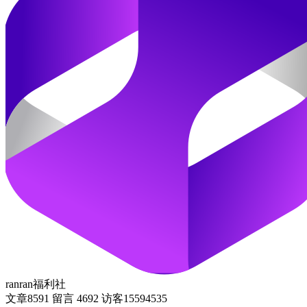
ranran福利社
文章
8591
留言
4692
访客
15594535