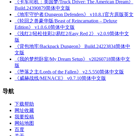
《卡车司机：美国梦/Truck Driver: The American Dream》
Build.24390879简体中文版
《地牢守护者/Dungeon Defenders》 v10.8.1官方原版英文
《轮回之兽豪华版/Beast of Reincarnation – Deluxe
Edition》 v1.0.6.0简体中文版
《浅红2/轻松挂彩2/易红2/Easy Red 2》 v2.0.9简体中文
版
《背包地牢/Backpack Dungeon》 Build.24223834简体中
文版
《我的梦想卧室/My Dream Setup》 v20260718简体中文
版
《堕落之主/Lords of the Fallen》 v2.5.550简体中文版
《威赫战线/MENACE》 v0.7.10简体中文版
导航
下载帮助
网址收藏
我要投稿
网站地图
百度
关于