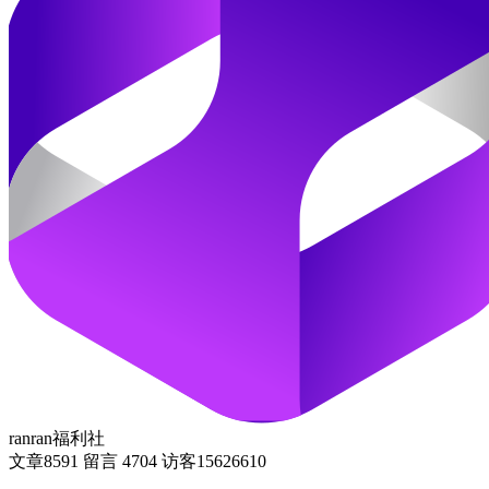
ranran福利社
文章
8591
留言
4704
访客
15626610