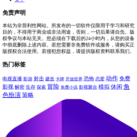
免责声明
本站为非营利性网站。所发布的一切软件仅限用于学习和研究
目的，不得用于商业或非法用途，否则，一切后果请自负。版
权争议与本站无关。您必须在下载后的24小时内，从您的设备
中彻底删除上述内容。若您需要非免费软件或服务，请购买正
版授权合法使用。若侵犯您权益，请提供版权资料联系我们。
热门标签
动作
免费
射击
恐怖
电视直播
建造
影游
卡牌
恋爱
开放世界
冒险
角
休闲
影视
模拟
解密
生存
探索
免费小说
影视聚合
色扮演
策略