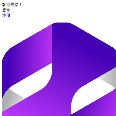
欢迎光临！
登录
注册