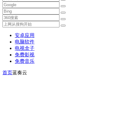
安卓应用
电脑软件
电视盒子
免费影视
免费音乐
首页
蓝奏云