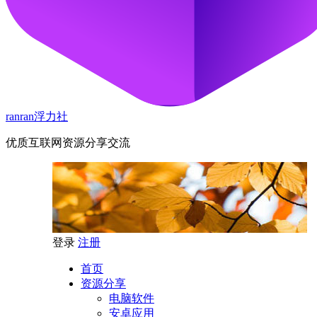
ranran浮力社
优质互联网资源分享交流
登录
注册
首页
资源分享
电脑软件
安卓应用