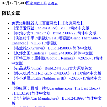
07月17日
2,409
评论
网盘工具
蓝奏云
随机文章
免费短剧机器人【百度网盘】【夸克网盘】
《无尽爱丽丝/Endless Alice》 v0.3.2简体中文版
《御炮少女/TurretGirls》 Build.23907225简体中文版
《侠盗猎车手5增强版/GTA5增强版/Grand Theft Auto V
Enhanced》 v1158.13增强版
《格兰维尔/Granvir》 Build.24500037简体中文版
《灰烬之国/Cinderia》 Build.24410051简体中文版
《哥特王朝：重制版/Gothic 1 Remake》 v20260731简体
中文版
《硅晶战场/Silica》 Build.24410632官方原版英文
《终末机兵/NITRO GEN OMEGA》 v1.3.0简体中文版
《小小梦魇3/Little Nightmares III》 v20260715简体中文
版
《检疫区：最后一站/Quarantine Zone: The Last Check》
v1.1.13.1981简体中文版
《汽车制造/Car Manufacture》 Build.24189984简体中文
版