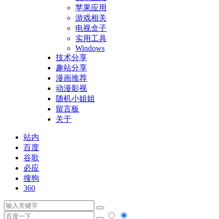
苹果应用
游戏相关
电视盒子
实用工具
Windows
技术分享
趣站分享
漫画推荐
动漫影视
随机小姐姐
留言板
关于
站内
百度
谷歌
必应
搜狗
360