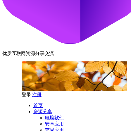
优质互联网资源分享交流
登录
注册
首页
资源分享
电脑软件
安卓应用
苹果应用