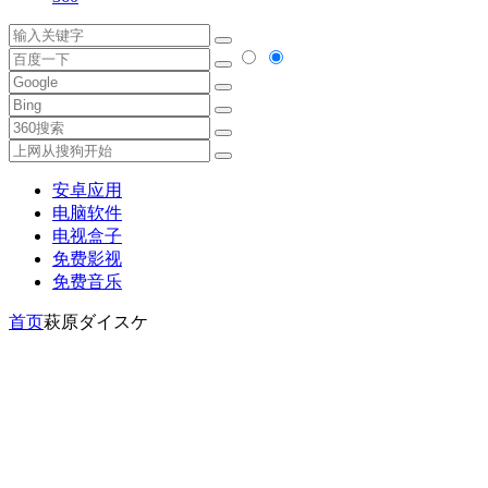
安卓应用
电脑软件
电视盒子
免费影视
免费音乐
首页
萩原ダイスケ