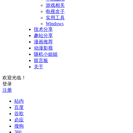
游戏相关
电视盒子
实用工具
Windows
技术分享
趣站分享
漫画推荐
动漫影视
随机小姐姐
留言板
关于
欢迎光临！
登录
注册
站内
百度
谷歌
必应
搜狗
360