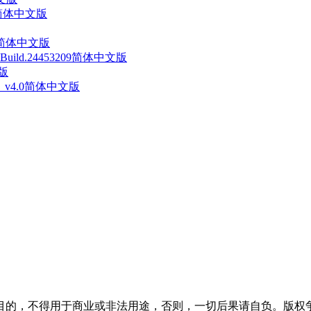
60简体中文版
738简体中文版
uild.24453209简体中文版
文版
va》 v4.0简体中文版
目的，不得用于商业或非法用途，否则，一切后果请自负。版权争