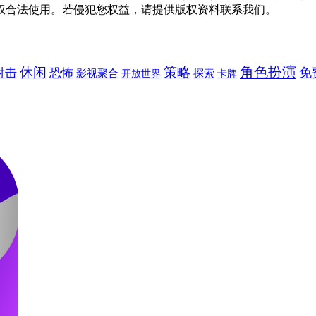
权合法使用。若侵犯您权益，请提供版权资料联系我们。
角色扮演
休闲
策略
免
射击
恐怖
影视聚合
探索
卡牌
开放世界