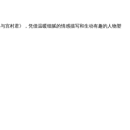
桑与宫村君》，凭借温暖细腻的情感描写和生动有趣的人物塑