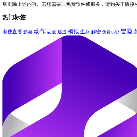
底删除上述内容。若您需要非免费软件或服务，请购买正版授
热门标签
动作
冒险
模拟
电视直播
建造
生存
解密
影游
恋爱
免费小说