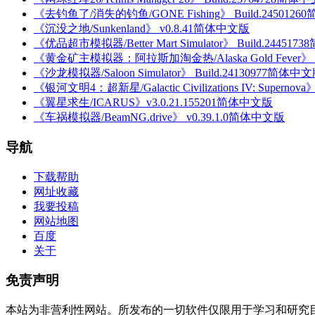
《去钓鱼了/消失的钓鱼/GONE Fishing》 Build.245012
《沉没之地/Sunkenland》 v0.8.41简体中文版
《优品超市模拟器/Better Mart Simulator》 Build.24451
《黄金矿主模拟器：阿拉斯加淘金热/Alaska Gold Fever》 B
《沙龙模拟器/Saloon Simulator》 Build.24130977简体中
《银河文明4：超新星/Galactic Civilizations IV: Superno
《翼星求生/ICARUS》v3.0.21.155201简体中文版
《车祸模拟器/BeamNG.drive》 v0.39.1.0简体中文版
导航
下载帮助
网址收藏
我要投稿
网站地图
百度
关于
免责声明
本站为非营利性网站。所发布的一切软件仅限用于学习和研究