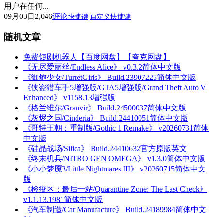
用户在任何...
09月03日
2,046
评论
快捷键
自定义快捷键
随机文章
免费短剧机器人【百度网盘】【夸克网盘】
《无尽爱丽丝/Endless Alice》 v0.3.2简体中文版
《御炮少女/TurretGirls》 Build.23907225简体中文版
《侠盗猎车手5增强版/GTA5增强版/Grand Theft Auto V
Enhanced》 v1158.13增强版
《格兰维尔/Granvir》 Build.24500037简体中文版
《灰烬之国/Cinderia》 Build.24410051简体中文版
《哥特王朝：重制版/Gothic 1 Remake》 v20260731简体
中文版
《硅晶战场/Silica》 Build.24410632官方原版英文
《终末机兵/NITRO GEN OMEGA》 v1.3.0简体中文版
《小小梦魇3/Little Nightmares III》 v20260715简体中文
版
《检疫区：最后一站/Quarantine Zone: The Last Check》
v1.1.13.1981简体中文版
《汽车制造/Car Manufacture》 Build.24189984简体中文