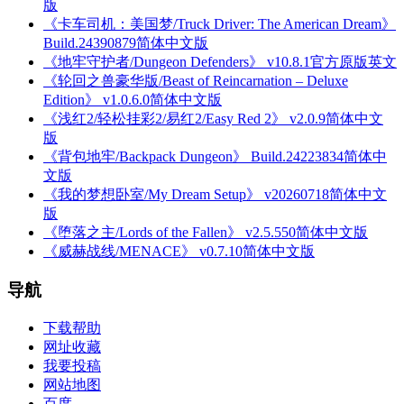
版
《卡车司机：美国梦/Truck Driver: The American Dream》
Build.24390879简体中文版
《地牢守护者/Dungeon Defenders》 v10.8.1官方原版英文
《轮回之兽豪华版/Beast of Reincarnation – Deluxe
Edition》 v1.0.6.0简体中文版
《浅红2/轻松挂彩2/易红2/Easy Red 2》 v2.0.9简体中文
版
《背包地牢/Backpack Dungeon》 Build.24223834简体中
文版
《我的梦想卧室/My Dream Setup》 v20260718简体中文
版
《堕落之主/Lords of the Fallen》 v2.5.550简体中文版
《威赫战线/MENACE》 v0.7.10简体中文版
导航
下载帮助
网址收藏
我要投稿
网站地图
百度