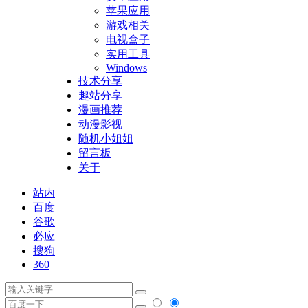
苹果应用
游戏相关
电视盒子
实用工具
Windows
技术分享
趣站分享
漫画推荐
动漫影视
随机小姐姐
留言板
关于
站内
百度
谷歌
必应
搜狗
360