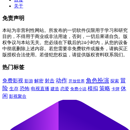
关于
免责声明
本站为非营利性网站。所发布的一切软件仅限用于学习和研究
目的，不得用于商业或非法用途，否则，一切后果请自负。版
权争议与本站无关。您必须在下载后的24小时内，从您的设备
中彻底删除上述内容。若您需要非免费软件或服务，请购买正
版授权合法使用。若侵犯您权益，请提供版权资料联系我们。
热门标签
动作
角色扮演
冒
免费影视
射击
解密
影游
探索
开放世界
险
休
模拟
策略
恐怖
生存
电视直播
建造
恋爱
免费小说
卡牌
闲
影视聚合