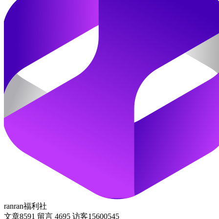
ranran福利社
文章
8591
留言
4695
访客
15600545