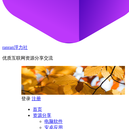
ranran浮力社
优质互联网资源分享交流
登录
注册
首页
资源分享
电脑软件
安卓应用