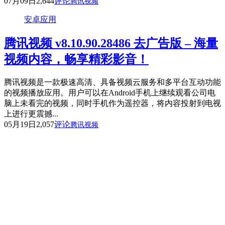
07月09日
2,644
评论
腾讯视频
安卓应用
腾讯视频 v8.10.90.28486 去广告版 – 海量
视频内容，畅享精彩影音！
腾讯视频是一款极速高清、具备视频云服务和多平台互动功能
的视频播放应用。用户可以在Android手机上继续观看公司电
脑上未看完的视频，同时手机作为遥控器，将内容投射到电视
上进行更震撼...
05月19日
2,057
评论
腾讯视频