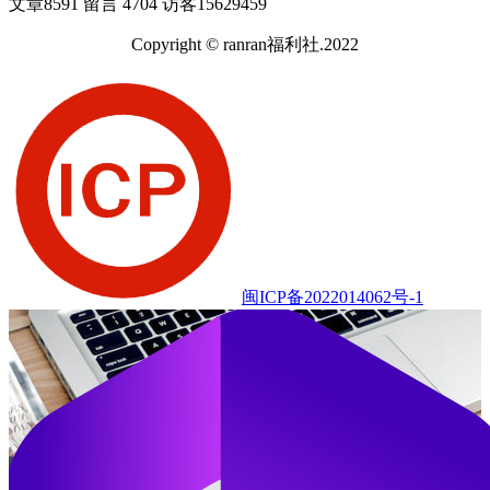
文章
8591
留言
4704
访客
15629459
Copyright © ranran福利社.2022
闽ICP备2022014062号-1