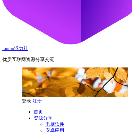
ranran浮力社
优质互联网资源分享交流
登录
注册
首页
资源分享
电脑软件
安卓应用