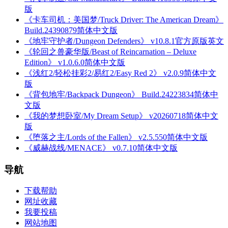
版
《卡车司机：美国梦/Truck Driver: The American Dream》
Build.24390879简体中文版
《地牢守护者/Dungeon Defenders》 v10.8.1官方原版英文
《轮回之兽豪华版/Beast of Reincarnation – Deluxe
Edition》 v1.0.6.0简体中文版
《浅红2/轻松挂彩2/易红2/Easy Red 2》 v2.0.9简体中文
版
《背包地牢/Backpack Dungeon》 Build.24223834简体中
文版
《我的梦想卧室/My Dream Setup》 v20260718简体中文
版
《堕落之主/Lords of the Fallen》 v2.5.550简体中文版
《威赫战线/MENACE》 v0.7.10简体中文版
导航
下载帮助
网址收藏
我要投稿
网站地图