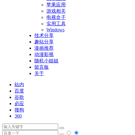
苹果应用
游戏相关
电视盒子
实用工具
Windows
技术分享
趣站分享
漫画推荐
动漫影视
随机小姐姐
留言板
关于
站内
百度
谷歌
必应
搜狗
360