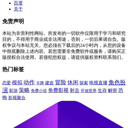
百度
关于
免责声明
本站为非营利性网站。所发布的一切软件仅限用于学习和研究
目的，不得用于商业或非法用途，否则，一切后果请自负。版
权争议与本站无关。您必须在下载后的24小时内，从您的设备
中彻底删除上述内容。若您需要非免费软件或服务，请购买正
版授权合法使用。若侵犯您权益，请提供版权资料联系我们。
热门标签
动作
冒险
角色扮
休闲
模拟
建造
电视直播
恋爱
卡牌
探索
演
策略
免费影视
射击
恐
生存
解密
影游
免费小说
开放世界
怖
影视聚合