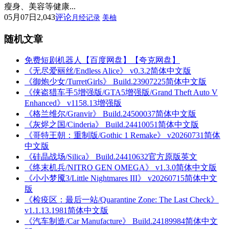
瘦身、美容等健康...
05月07日
2,043
评论
月经记录
美柚
随机文章
免费短剧机器人【百度网盘】【夸克网盘】
《无尽爱丽丝/Endless Alice》 v0.3.2简体中文版
《御炮少女/TurretGirls》 Build.23907225简体中文版
《侠盗猎车手5增强版/GTA5增强版/Grand Theft Auto V
Enhanced》 v1158.13增强版
《格兰维尔/Granvir》 Build.24500037简体中文版
《灰烬之国/Cinderia》 Build.24410051简体中文版
《哥特王朝：重制版/Gothic 1 Remake》 v20260731简体
中文版
《硅晶战场/Silica》 Build.24410632官方原版英文
《终末机兵/NITRO GEN OMEGA》 v1.3.0简体中文版
《小小梦魇3/Little Nightmares III》 v20260715简体中文
版
《检疫区：最后一站/Quarantine Zone: The Last Check》
v1.1.13.1981简体中文版
《汽车制造/Car Manufacture》 Build.24189984简体中文