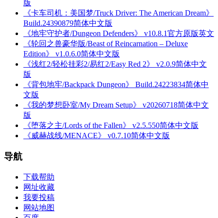
版
《卡车司机：美国梦/Truck Driver: The American Dream》
Build.24390879简体中文版
《地牢守护者/Dungeon Defenders》 v10.8.1官方原版英文
《轮回之兽豪华版/Beast of Reincarnation – Deluxe
Edition》 v1.0.6.0简体中文版
《浅红2/轻松挂彩2/易红2/Easy Red 2》 v2.0.9简体中文
版
《背包地牢/Backpack Dungeon》 Build.24223834简体中
文版
《我的梦想卧室/My Dream Setup》 v20260718简体中文
版
《堕落之主/Lords of the Fallen》 v2.5.550简体中文版
《威赫战线/MENACE》 v0.7.10简体中文版
导航
下载帮助
网址收藏
我要投稿
网站地图
百度