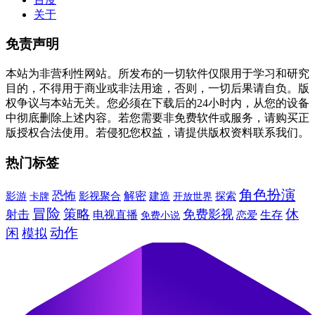
关于
免责声明
本站为非营利性网站。所发布的一切软件仅限用于学习和研究
目的，不得用于商业或非法用途，否则，一切后果请自负。版
权争议与本站无关。您必须在下载后的24小时内，从您的设备
中彻底删除上述内容。若您需要非免费软件或服务，请购买正
版授权合法使用。若侵犯您权益，请提供版权资料联系我们。
热门标签
角色扮演
恐怖
解密
建造
影游
卡牌
影视聚合
探索
开放世界
冒险
休
策略
免费影视
射击
电视直播
生存
免费小说
恋爱
动作
闲
模拟