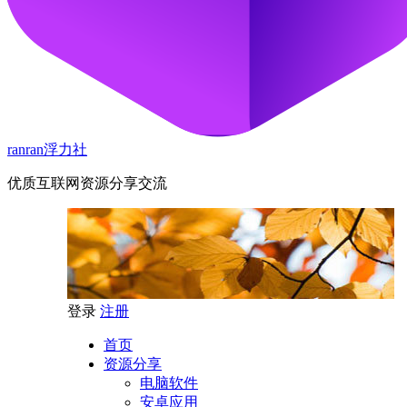
ranran浮力社
优质互联网资源分享交流
登录
注册
首页
资源分享
电脑软件
安卓应用