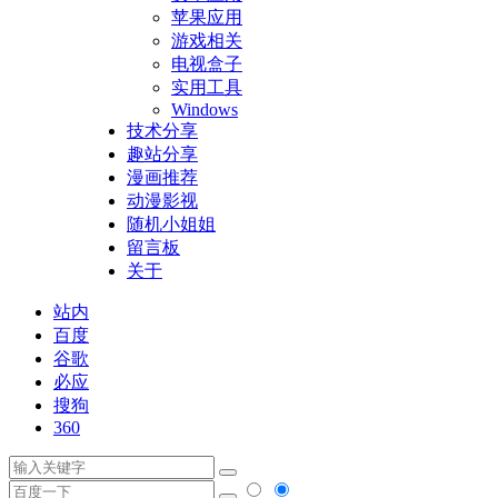
苹果应用
游戏相关
电视盒子
实用工具
Windows
技术分享
趣站分享
漫画推荐
动漫影视
随机小姐姐
留言板
关于
站内
百度
谷歌
必应
搜狗
360