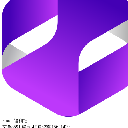
ranran福利社
文章
8591
留言
4700
访客
15621429