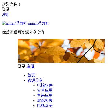
欢迎光临！
登录
注册
ranran浮力社
优质互联网资源分享交流
登录
注册
首页
资源分享
电脑软件
安卓应用
苹果应用
游戏相关
电视盒子