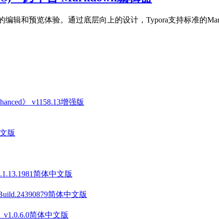
质的编辑和预览体验。通过底层向上的设计，Typora支持标准的Ma
anced》 v1158.13增强版
中文版
v1.1.13.1981简体中文版
 Build.24390879简体中文版
on》 v1.0.6.0简体中文版