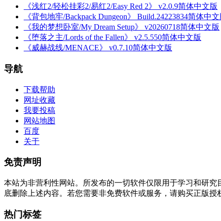
《浅红2/轻松挂彩2/易红2/Easy Red 2》 v2.0.9简体中文版
《背包地牢/Backpack Dungeon》 Build.24223834简体中
《我的梦想卧室/My Dream Setup》 v20260718简体中文版
《堕落之主/Lords of the Fallen》 v2.5.550简体中文版
《威赫战线/MENACE》 v0.7.10简体中文版
导航
下载帮助
网址收藏
我要投稿
网站地图
百度
关于
免责声明
本站为非营利性网站。所发布的一切软件仅限用于学习和研究
底删除上述内容。若您需要非免费软件或服务，请购买正版授
热门标签