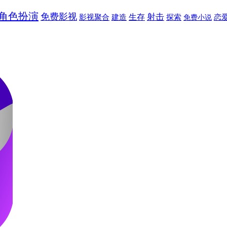
角色扮演
免费影视
射击
建造
生存
影视聚合
探索
免费小说
恋