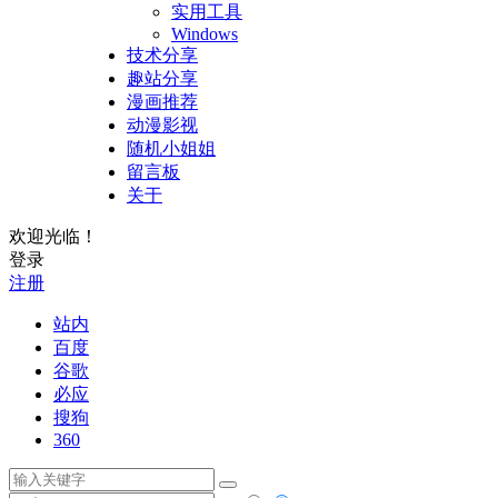
实用工具
Windows
技术分享
趣站分享
漫画推荐
动漫影视
随机小姐姐
留言板
关于
欢迎光临！
登录
注册
站内
百度
谷歌
必应
搜狗
360