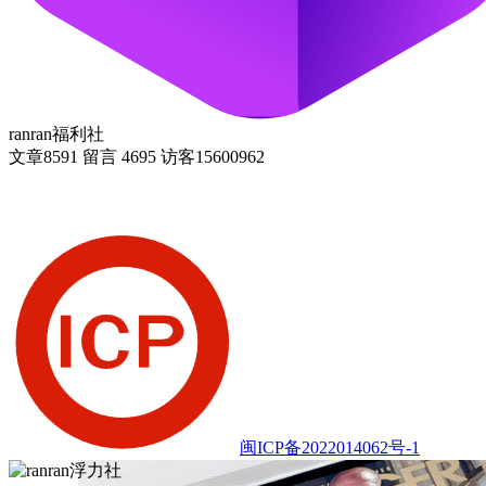
ranran福利社
文章
8591
留言
4695
访客
15600962
闽ICP备2022014062号-1