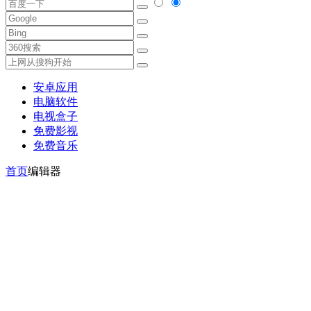
安卓应用
电脑软件
电视盒子
免费影视
免费音乐
首页
编辑器