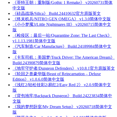
《哥特王朝：重制版/Gothic 1 Remake》 v20260731简体
中文版
《硅晶战场/Silica》 Build.24410632官方原版英文
《终末机兵/NITRO GEN OMEGA》 v1.3.0简体中文版
《小小梦魇3/Little Nightmares III》 v20260715简体中文
版
《检疫区：最后一站/Quarantine Zone: The Last Check》
v1.1.13.1981简体中文版
《汽车制造/Car Manufacture》 Build.24189984简体中文
版
《卡车司机：美国梦/Truck Driver: The American Dream》
Build.24390879简体中文版
《地牢守护者/Dungeon Defenders》 v10.8.1官方原版英文
《轮回之兽豪华版/Beast of Reincarnation – Deluxe
Edition》 v1.0.6.0简体中文版
《浅红2/轻松挂彩2/易红2/Easy Red 2》 v2.0.9简体中文
版
《背包地牢/Backpack Dungeon》 Build.24223834简体中
文版
《我的梦想卧室/My Dream Setup》 v20260718简体中文
版