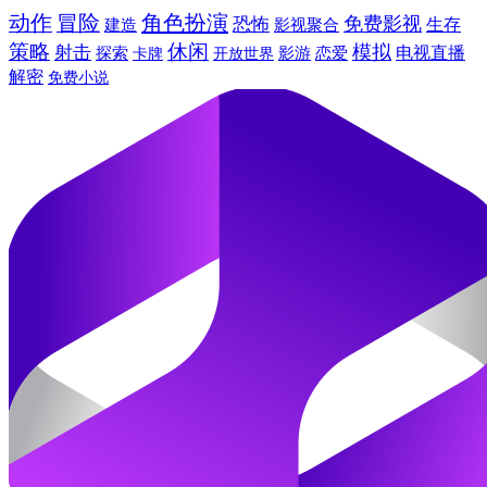
动作
冒险
角色扮演
免费影视
恐怖
建造
生存
影视聚合
休闲
策略
模拟
射击
电视直播
探索
卡牌
影游
恋爱
开放世界
解密
免费小说