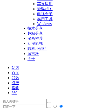
苹果应用
游戏相关
电视盒子
实用工具
Windows
技术分享
趣站分享
漫画推荐
动漫影视
随机小姐姐
留言板
关于
站内
百度
谷歌
必应
搜狗
360