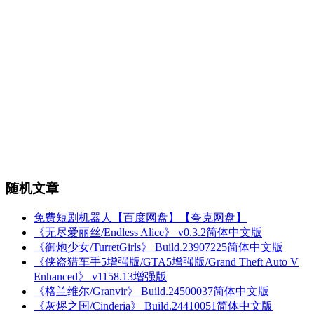
随机文章
免费短剧机器人【百度网盘】【夸克网盘】
《无尽爱丽丝/Endless Alice》 v0.3.2简体中文版
《御炮少女/TurretGirls》 Build.23907225简体中文版
《侠盗猎车手5增强版/GTA5增强版/Grand Theft Auto V
Enhanced》 v1158.13增强版
《格兰维尔/Granvir》 Build.24500037简体中文版
《灰烬之国/Cinderia》 Build.24410051简体中文版