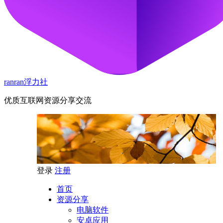
ranran浮力社
优质互联网资源分享交流
登录
注册
首页
资源分享
电脑软件
安卓应用