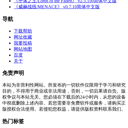
《堕落之主/Lords of the Fallen》 v2.5.550简体中文版
《威赫战线/MENACE》 v0.7.10简体中文版
导航
下载帮助
网址收藏
我要投稿
网站地图
百度
关于
免责声明
本站为非营利性网站。所发布的一切软件仅限用于学习和研究
目的，不得用于商业或非法用途，否则，一切后果请自负。版
权争议与本站无关。您必须在下载后的24小时内，从您的设备
中彻底删除上述内容。若您需要非免费软件或服务，请购买正
版授权合法使用。若侵犯您权益，请提供版权资料联系我们。
热门标签