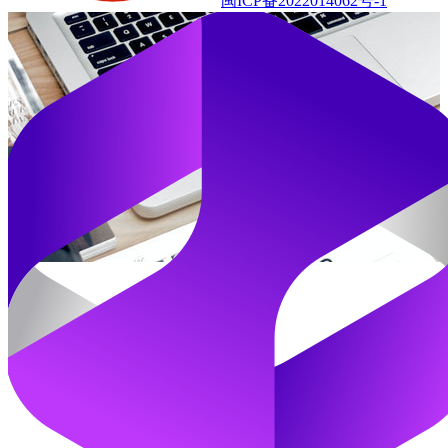
闽ICP备2022014062号-1