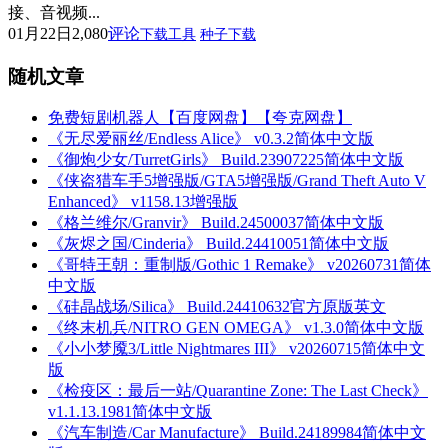
接、音视频...
01月22日
2,080
评论
下载工具
种子下载
随机文章
免费短剧机器人【百度网盘】【夸克网盘】
《无尽爱丽丝/Endless Alice》 v0.3.2简体中文版
《御炮少女/TurretGirls》 Build.23907225简体中文版
《侠盗猎车手5增强版/GTA5增强版/Grand Theft Auto V
Enhanced》 v1158.13增强版
《格兰维尔/Granvir》 Build.24500037简体中文版
《灰烬之国/Cinderia》 Build.24410051简体中文版
《哥特王朝：重制版/Gothic 1 Remake》 v20260731简体
中文版
《硅晶战场/Silica》 Build.24410632官方原版英文
《终末机兵/NITRO GEN OMEGA》 v1.3.0简体中文版
《小小梦魇3/Little Nightmares III》 v20260715简体中文
版
《检疫区：最后一站/Quarantine Zone: The Last Check》
v1.1.13.1981简体中文版
《汽车制造/Car Manufacture》 Build.24189984简体中文