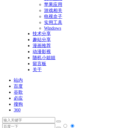
苹果应用
游戏相关
电视盒子
实用工具
Windows
技术分享
趣站分享
漫画推荐
动漫影视
随机小姐姐
留言板
关于
站内
百度
谷歌
必应
搜狗
360