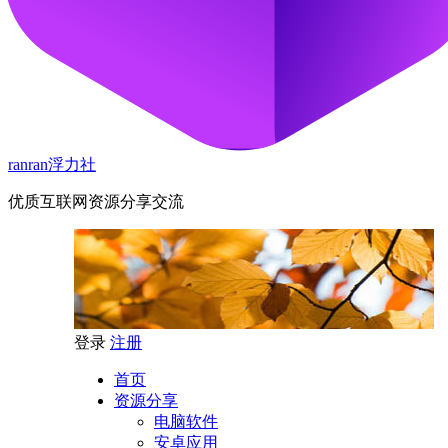
ranran浮力社
优质互联网资源分享交流
登录
注册
首页
资源分享
电脑软件
安卓应用