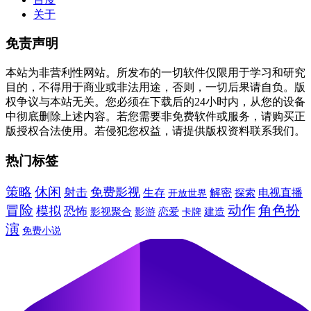
关于
免责声明
本站为非营利性网站。所发布的一切软件仅限用于学习和研究
目的，不得用于商业或非法用途，否则，一切后果请自负。版
权争议与本站无关。您必须在下载后的24小时内，从您的设备
中彻底删除上述内容。若您需要非免费软件或服务，请购买正
版授权合法使用。若侵犯您权益，请提供版权资料联系我们。
热门标签
休闲
策略
免费影视
射击
生存
解密
电视直播
探索
开放世界
冒险
动作
角色扮
模拟
恐怖
建造
影视聚合
影游
恋爱
卡牌
演
免费小说