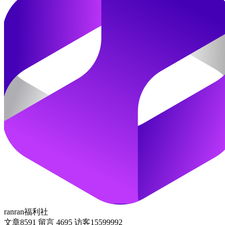
ranran福利社
文章
8591
留言
4695
访客
15599992