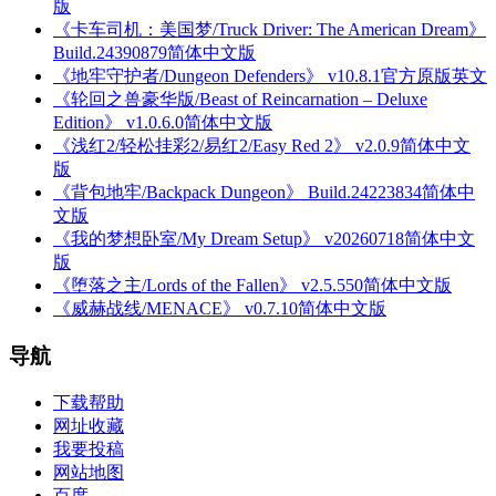
版
《卡车司机：美国梦/Truck Driver: The American Dream》
Build.24390879简体中文版
《地牢守护者/Dungeon Defenders》 v10.8.1官方原版英文
《轮回之兽豪华版/Beast of Reincarnation – Deluxe
Edition》 v1.0.6.0简体中文版
《浅红2/轻松挂彩2/易红2/Easy Red 2》 v2.0.9简体中文
版
《背包地牢/Backpack Dungeon》 Build.24223834简体中
文版
《我的梦想卧室/My Dream Setup》 v20260718简体中文
版
《堕落之主/Lords of the Fallen》 v2.5.550简体中文版
《威赫战线/MENACE》 v0.7.10简体中文版
导航
下载帮助
网址收藏
我要投稿
网站地图
百度