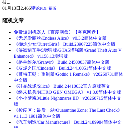
技...
01月13日
2,466
评论
PDF
福昕
随机文章
免费短剧机器人【百度网盘】【夸克网盘】
《无尽爱丽丝/Endless Alice》 v0.3.2简体中文版
《御炮少女/TurretGirls》 Build.23907225简体中文版
《侠盗猎车手5增强版/GTA5增强版/Grand Theft Auto V
Enhanced》 v1158.13增强版
《格兰维尔/Granvir》 Build.24500037简体中文版
《灰烬之国/Cinderia》 Build.24410051简体中文版
《哥特王朝：重制版/Gothic 1 Remake》 v20260731简体
中文版
《硅晶战场/Silica》 Build.24410632官方原版英文
《终末机兵/NITRO GEN OMEGA》 v1.3.0简体中文版
《小小梦魇3/Little Nightmares III》 v20260715简体中文
版
《检疫区：最后一站/Quarantine Zone: The Last Check》
v1.1.13.1981简体中文版
《汽车制造/Car Manufacture》 Build.24189984简体中文