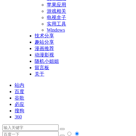
苹果应用
游戏相关
电视盒子
实用工具
Windows
技术分享
趣站分享
漫画推荐
动漫影视
随机小姐姐
留言板
关于
站内
百度
谷歌
必应
搜狗
360