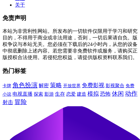
关于
免责声明
本站为非营利性网站。所发布的一切软件仅限用于学习和研究
目的，不得用于商业或非法用途，否则，一切后果请自负。版
权争议与本站无关。您必须在下载后的24小时内，从您的设备
中彻底删除上述内容。若您需要非免费软件或服务，请购买正
版授权合法使用。若侵犯您权益，请提供版权资料联系我们。
热门标签
角色扮演
策略
免费影视
解密
卡牌
影视聚合
免费
开放世界
动作
休闲
模拟
恐怖
电视直播
生存
建造
小说
探索
影游
恋爱
冒险
射击