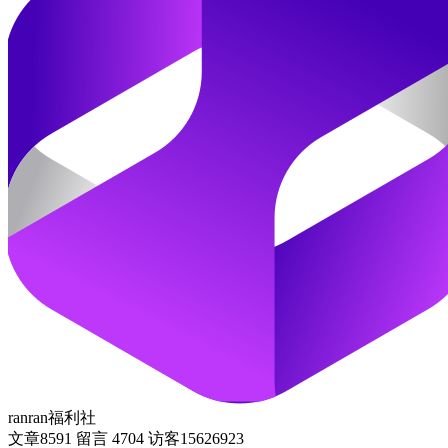
ranran福利社
文章
8591
留言
4704
访客
15626923