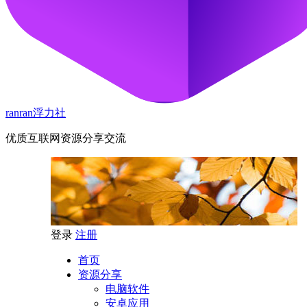
ranran浮力社
优质互联网资源分享交流
登录
注册
首页
资源分享
电脑软件
安卓应用