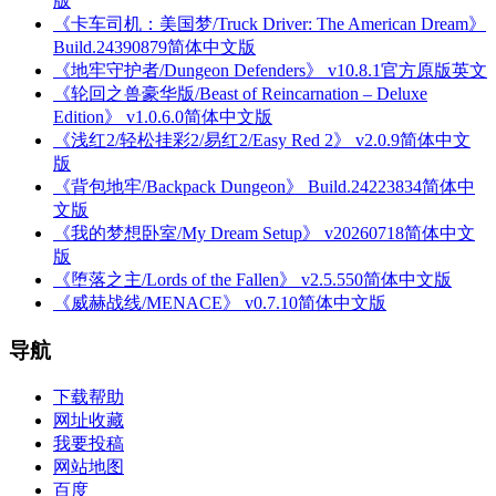
版
《卡车司机：美国梦/Truck Driver: The American Dream》
Build.24390879简体中文版
《地牢守护者/Dungeon Defenders》 v10.8.1官方原版英文
《轮回之兽豪华版/Beast of Reincarnation – Deluxe
Edition》 v1.0.6.0简体中文版
《浅红2/轻松挂彩2/易红2/Easy Red 2》 v2.0.9简体中文
版
《背包地牢/Backpack Dungeon》 Build.24223834简体中
文版
《我的梦想卧室/My Dream Setup》 v20260718简体中文
版
《堕落之主/Lords of the Fallen》 v2.5.550简体中文版
《威赫战线/MENACE》 v0.7.10简体中文版
导航
下载帮助
网址收藏
我要投稿
网站地图
百度