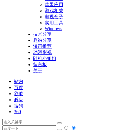
苹果应用
游戏相关
电视盒子
实用工具
Windows
技术分享
趣站分享
漫画推荐
动漫影视
随机小姐姐
留言板
关于
站内
百度
谷歌
必应
搜狗
360