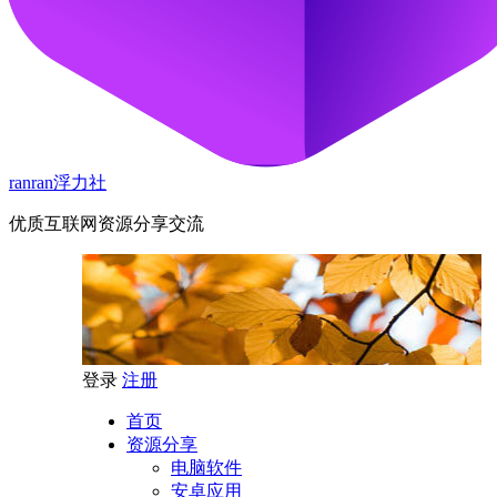
ranran浮力社
优质互联网资源分享交流
登录
注册
首页
资源分享
电脑软件
安卓应用