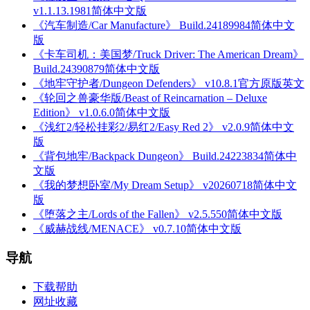
v1.1.13.1981简体中文版
《汽车制造/Car Manufacture》 Build.24189984简体中文
版
《卡车司机：美国梦/Truck Driver: The American Dream》
Build.24390879简体中文版
《地牢守护者/Dungeon Defenders》 v10.8.1官方原版英文
《轮回之兽豪华版/Beast of Reincarnation – Deluxe
Edition》 v1.0.6.0简体中文版
《浅红2/轻松挂彩2/易红2/Easy Red 2》 v2.0.9简体中文
版
《背包地牢/Backpack Dungeon》 Build.24223834简体中
文版
《我的梦想卧室/My Dream Setup》 v20260718简体中文
版
《堕落之主/Lords of the Fallen》 v2.5.550简体中文版
《威赫战线/MENACE》 v0.7.10简体中文版
导航
下载帮助
网址收藏