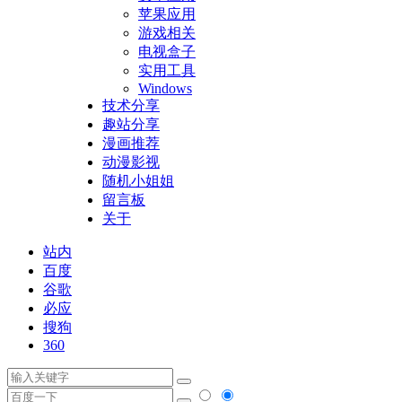
苹果应用
游戏相关
电视盒子
实用工具
Windows
技术分享
趣站分享
漫画推荐
动漫影视
随机小姐姐
留言板
关于
站内
百度
谷歌
必应
搜狗
360