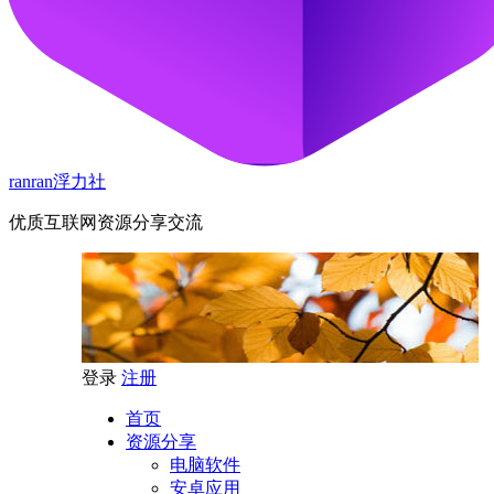
ranran浮力社
优质互联网资源分享交流
登录
注册
首页
资源分享
电脑软件
安卓应用