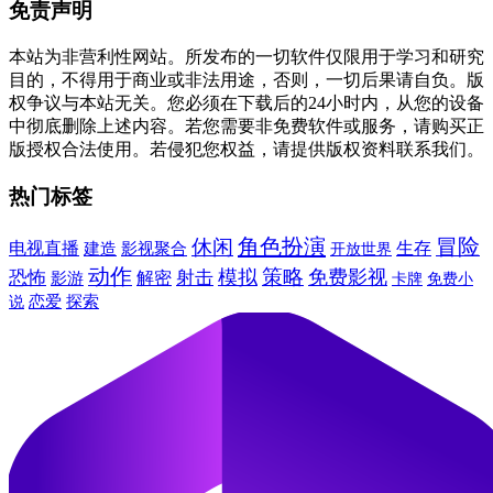
免责声明
本站为非营利性网站。所发布的一切软件仅限用于学习和研究
目的，不得用于商业或非法用途，否则，一切后果请自负。版
权争议与本站无关。您必须在下载后的24小时内，从您的设备
中彻底删除上述内容。若您需要非免费软件或服务，请购买正
版授权合法使用。若侵犯您权益，请提供版权资料联系我们。
热门标签
角色扮演
冒险
休闲
电视直播
建造
生存
影视聚合
开放世界
动作
模拟
策略
免费影视
恐怖
射击
解密
影游
卡牌
免费小
说
恋爱
探索