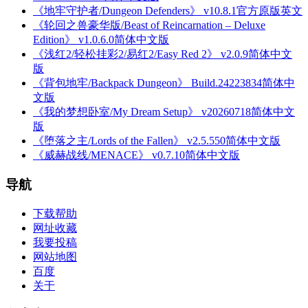
《地牢守护者/Dungeon Defenders》 v10.8.1官方原版英文
《轮回之兽豪华版/Beast of Reincarnation – Deluxe
Edition》 v1.0.6.0简体中文版
《浅红2/轻松挂彩2/易红2/Easy Red 2》 v2.0.9简体中文
版
《背包地牢/Backpack Dungeon》 Build.24223834简体中
文版
《我的梦想卧室/My Dream Setup》 v20260718简体中文
版
《堕落之主/Lords of the Fallen》 v2.5.550简体中文版
《威赫战线/MENACE》 v0.7.10简体中文版
导航
下载帮助
网址收藏
我要投稿
网站地图
百度
关于