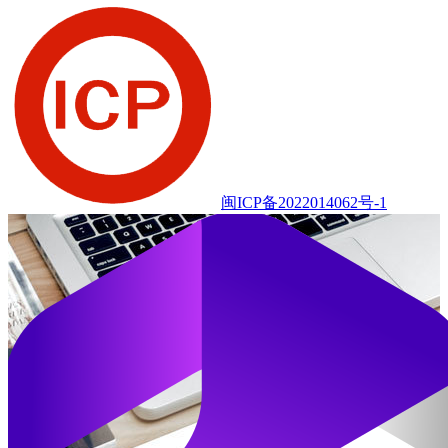
闽ICP备2022014062号-1